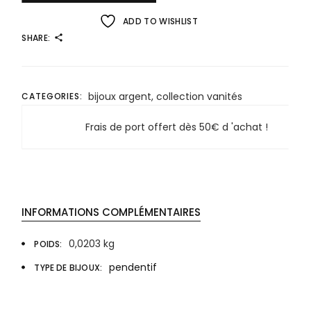
ADD TO WISHLIST
SHARE:
bijoux argent
,
collection vanités
CATEGORIES:
Frais de port offert dès 50€ d 'achat !
INFORMATIONS COMPLÉMENTAIRES
0,0203 kg
POIDS
pendentif
TYPE DE BIJOUX