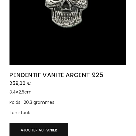
PENDENTIF VANITÉ ARGENT 925
259,00
€
3,4×2,5cm
Poids : 20,3 grammes
1 en stock
AJOUTER AU PANIER