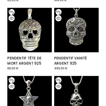
65,00
€
164,00
€
PENDENTIF TÊTE DE
PENDENTIF VANITÉ
MORT ARGENT 925
ARGENT 925
89,00
€
493,00
€