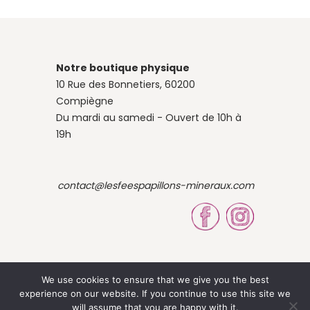
Notre boutique physique
10 Rue des Bonnetiers, 60200
Compiègne
Du mardi au samedi - Ouvert de 10h à
19h
contact@lesfeespapillons-mineraux.com
We use cookies to ensure that we give you the best
experience on our website. If you continue to use this site we
© 2023 Site by Louise OBÉ
will assume that you are happy with it.