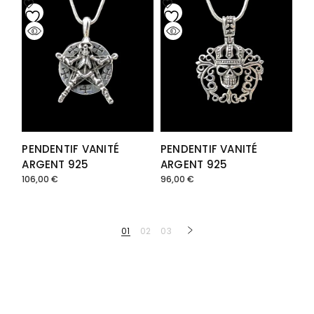
PENDENTIF VANITÉ
PENDENTIF VANITÉ
ARGENT 925
ARGENT 925
106,00
€
96,00
€
01
02
03