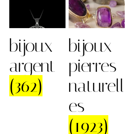
bijoux
bijoux
argent
pierres
(362)
naturell
es
(1923)