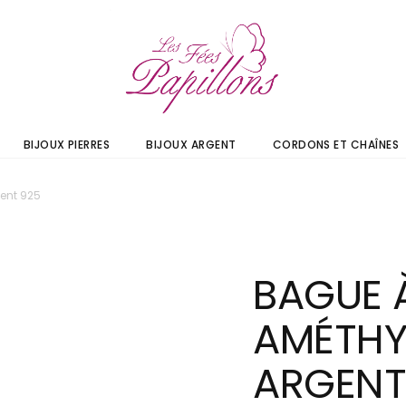
BIJOUX PIERRES
BIJOUX ARGENT
CORDONS ET CHAÎNES
ent 925
BAGUE 
AMÉTHY
ARGENT