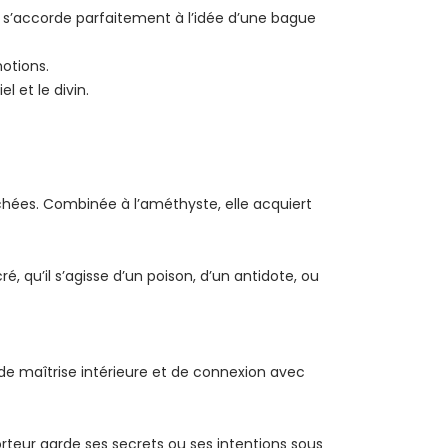
ui s’accorde parfaitement à l’idée d’une bague
motions.
l et le divin.
hées. Combinée à l’améthyste, elle acquiert
qu’il s’agisse d’un poison, d’un antidote, ou
de maîtrise intérieure et de connexion avec
orteur garde ses secrets ou ses intentions sous