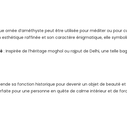
e ornée d’améthyste peut être utilisée pour méditer ou pour cul
 esthétique raffinée et son caractère énigmatique, elle symbolis
té
: Inspirée de l’héritage moghol ou rajput de Delhi, une telle bag
de sa fonction historique pour devenir un objet de beauté et d
parfaite pour une personne en quête de calme intérieur et de force