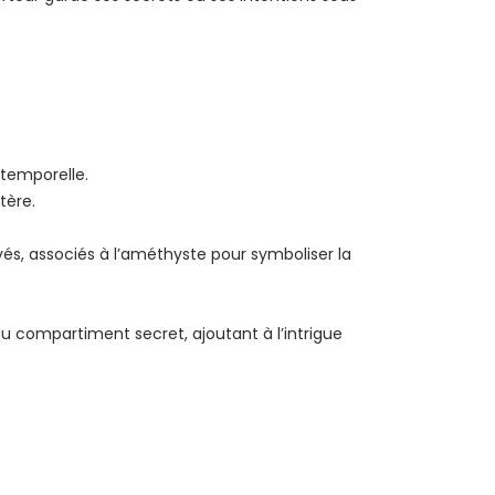
ntemporelle.
tère.
avés, associés à l’améthyste pour symboliser la
u compartiment secret, ajoutant à l’intrigue