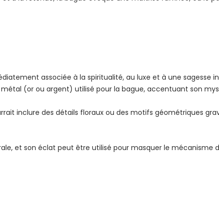
diatement associée à la spiritualité, au luxe et à une sagesse i
e métal (or ou argent) utilisé pour la bague, accentuant son mys
ourrait inclure des détails floraux ou des motifs géométriques gr
ale, et son éclat peut être utilisé pour masquer le mécanisme d