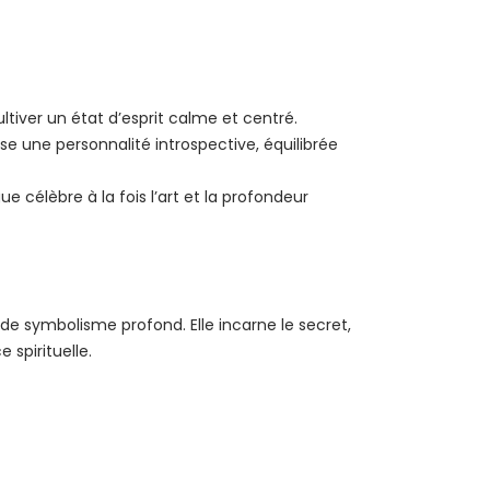
tiver un état d’esprit calme et centré.
e une personnalité introspective, équilibrée
ue célèbre à la fois l’art et la profondeur
e symbolisme profond. Elle incarne le secret,
 spirituelle.