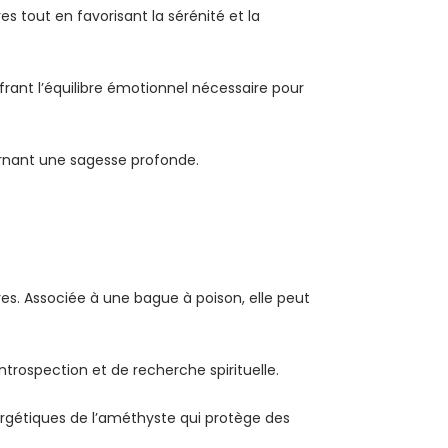
s tout en favorisant la sérénité et la
frant l’équilibre émotionnel nécessaire pour
arnant une sagesse profonde.
es. Associée à une bague à poison, elle peut
introspection et de recherche spirituelle.
ergétiques de l’améthyste qui protège des