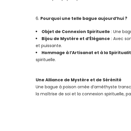
Pourquoi une telle bague aujourd’hui ?
Objet de Connexion Spirituelle
: Une bagu
Bijou de Mystère et d’Élégance
: Avec son
et puissante.
Hommage à l’Artisanat et à la Spirituali
spirituelle.
Une Alliance de Mystère et de Sérénité
Une bague à poison ornée d’améthyste transcen
la maîtrise de soi et la connexion spirituelle, 