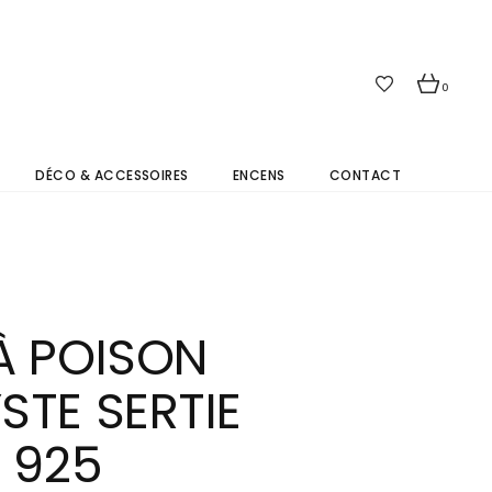
0
DÉCO & ACCESSOIRES
ENCENS
CONTACT
À POISON
STE SERTIE
 925