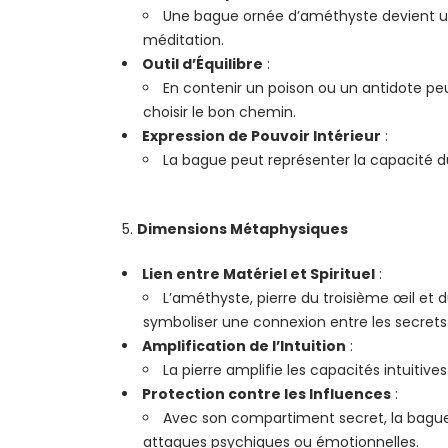
Une bague ornée d’améthyste devient un ob
méditation.
Outil d’Équilibre
:
En contenir un poison ou un antidote peu
choisir le bon chemin.
Expression de Pouvoir Intérieur
:
La bague peut représenter la capacité du
Dimensions Métaphysiques
Lien entre Matériel et Spirituel
:
L’améthyste, pierre du troisième œil et 
symboliser une connexion entre les secrets t
Amplification de l’Intuition
:
La pierre amplifie les capacités intuitiv
Protection contre les Influences
:
Avec son compartiment secret, la bague 
attaques psychiques ou émotionnelles.