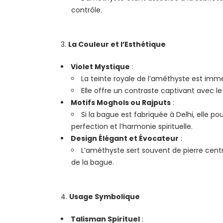
contrôle.
La Couleur et l’Esthétique
Violet Mystique
:
La teinte royale de l’améthyste est immé
Elle offre un contraste captivant avec l
Motifs Moghols ou Rajputs
:
Si la bague est fabriquée à Delhi, elle p
perfection et l’harmonie spirituelle.
Design Élégant et Évocateur
:
L’améthyste sert souvent de pierre centr
de la bague.
Usage Symbolique
Talisman Spirituel
: