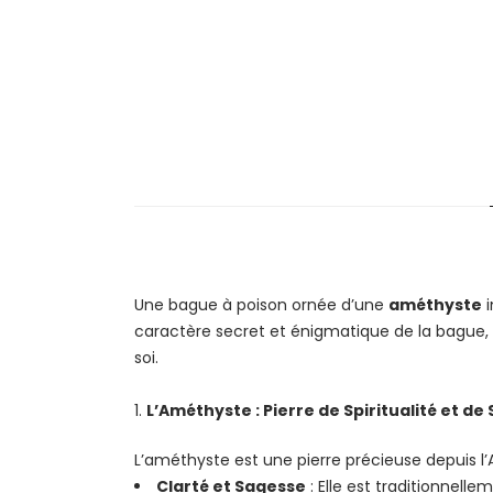
Une bague à poison ornée d’une
améthyste
i
caractère secret et énigmatique de la bague, ell
soi.
L’Améthyste : Pierre de Spiritualité et de
L’améthyste est une pierre précieuse depuis l’An
Clarté et Sagesse
: Elle est traditionnelle