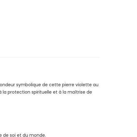
S
ofondeur symbolique de cette pierre violette au
la protection spirituelle et à la maîtrise de
ire de soi et du monde.