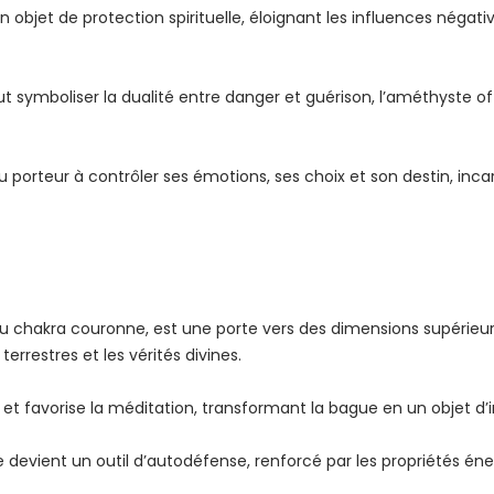
jet de protection spirituelle, éloignant les influences négative
t symboliser la dualité entre danger et guérison, l’améthyste of
 porteur à contrôler ses émotions, ses choix et son destin, inc
du chakra couronne, est une porte vers des dimensions supérieur
errestres et les vérités divines.
es et favorise la méditation, transformant la bague en un objet d’
devient un outil d’autodéfense, renforcé par les propriétés én