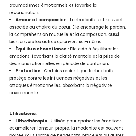
traumatismes émotionnels et favorise la
réconciliation.
Amour et compassion
: La rhodonite est souvent
associée au chakra du cœur. Elle encourage le pardon,
la compréhension mutuelle et la compassion, aussi
bien envers les autres qu’envers soi-même.
Équilibre et confiance
: Elle aide à équilibrer les
émotions, favorisant la clarté mentale et la prise de
décisions rationnelles en période de confusion.
Protection
: Certains croient que la rhodonite
protège contre les influences négatives et les
attaques émotionnelles, absorbant la négativité
environnante.
Utilisations:
Lithothérapie
: Utilisée pour apaiser les émotions
et améliorer l’amour-propre, la rhodonite est souvent
portée sous forme de pendentifs, bracelets ou autres