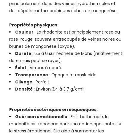
principalement dans des veines hydrothermales et
des dépôts métamorphiques riches en manganèse.
Propriétés physiques:
Couleur
: La rhodonite est principalement rose ou
rose-rouge, souvent entrecoupée de veines noires ou
brunes de manganèse (oxyde).
Dureté
: 5,5 à 6 sur l’échelle de Mohs (relativement
dure mais peut se rayer).
Éclat
: Vitreux à nacré.
Transparence
: Opaque à translucide.
Clivage
: Parfait.
Densité
: Environ 3,4 à 3,7 g/cm³.
Propriétés ésotériques en séquesques:
Guérison émotionnelle
: En lithothérapie, la
rhodonite est reconnue pour son action apaisante sur
le stress émotionnel. Elle aide à surmonter les