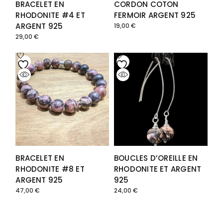
BRACELET EN
CORDON COTON
RHODONITE #4 ET
FERMOIR ARGENT 925
ARGENT 925
19,00
€
29,00
€
BRACELET EN
BOUCLES D’OREILLE EN
RHODONITE #8 ET
RHODONITE ET ARGENT
ARGENT 925
925
47,00
€
24,00
€