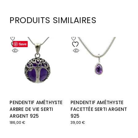
PRODUITS SIMILAIRES
Save
Save
PENDENTIF AMÉTHYSTE
PENDENTIF AMÉTHYSTE
ARBRE DE VIE SERTI
FACETTÉE SERTI ARGENT
ARGENT 925
925
186,00
€
39,00
€