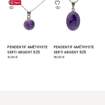
Save
Save
PENDENTIF AMÉTHYSTE
PENDENTIF AMÉTHYSTE
SERTI ARGENT 925
SERTI ARGENT 925
41,00
€
181,00
€