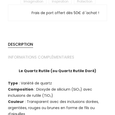
Imagination
Inspiration
Protection
Frais de port offert dès 50€ d 'achat !
DESCRIPTION
INFORMATIONS COMPLÉMENTAIRES
Le Quartz Rutile (ou Quartz Rutile Doré)
Type
: Variété de quartz
Composition
: Dioxyde de silicium (SiO₂) avec
inclusions de rutile (TiO₂)
Couleur
: Transparent avec des inclusions dorées,
argentées, rouges ou brunes en forme de fils ou
d’aiguilles