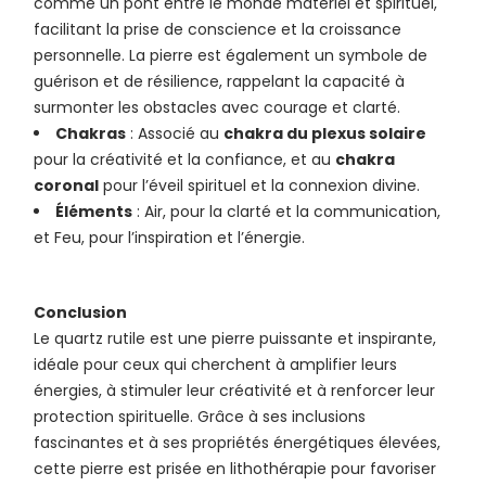
comme un pont entre le monde matériel et spirituel,
facilitant la prise de conscience et la croissance
personnelle. La pierre est également un symbole de
guérison et de résilience, rappelant la capacité à
surmonter les obstacles avec courage et clarté.
Chakras
: Associé au
chakra du plexus solaire
pour la créativité et la confiance, et au
chakra
coronal
pour l’éveil spirituel et la connexion divine.
Éléments
: Air, pour la clarté et la communication,
et Feu, pour l’inspiration et l’énergie.
Conclusion
Le quartz rutile est une pierre puissante et inspirante,
idéale pour ceux qui cherchent à amplifier leurs
énergies, à stimuler leur créativité et à renforcer leur
protection spirituelle. Grâce à ses inclusions
fascinantes et à ses propriétés énergétiques élevées,
cette pierre est prisée en lithothérapie pour favoriser