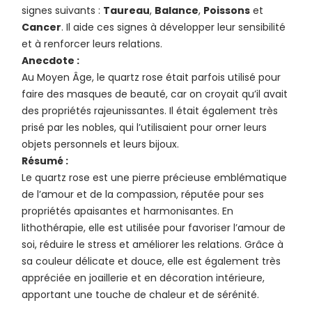
signes suivants :
Taureau
,
Balance
,
Poissons
et
Cancer
. Il aide ces signes à développer leur sensibilité
et à renforcer leurs relations.
Anecdote :
Au Moyen Âge, le quartz rose était parfois utilisé pour
faire des masques de beauté, car on croyait qu’il avait
des propriétés rajeunissantes. Il était également très
prisé par les nobles, qui l’utilisaient pour orner leurs
objets personnels et leurs bijoux.
Résumé :
Le quartz rose est une pierre précieuse emblématique
de l’amour et de la compassion, réputée pour ses
propriétés apaisantes et harmonisantes. En
lithothérapie, elle est utilisée pour favoriser l’amour de
soi, réduire le stress et améliorer les relations. Grâce à
sa couleur délicate et douce, elle est également très
appréciée en joaillerie et en décoration intérieure,
apportant une touche de chaleur et de sérénité.