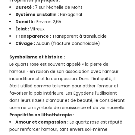
Propriétés physiques :
Dureté :
7 sur l’échelle de Mohs
Système cristallin :
Hexagonal
Densité :
Environ 2,65
Éclat :
Vitreux
Transparence :
Transparent à translucide
Clivage :
Aucun (fracture conchoïdale)
Symbolisme et histoire :
Le quartz rose est souvent appelé « la pierre de
l’amour » en raison de son association avec l’amour
inconditionnel et la compassion. Dans l’Antiquité, il
était utilisé comme talisman pour attirer l’amour et
favoriser la paix intérieure. Les Égyptiens l’utilisaient
dans leurs rituels d’amour et de beauté, le considérant
comme un symbole de renaissance et de vie nouvelle.
Propriétés en lithothérapie :
Amour et compassion :
Le quartz rose est réputé
pour renforcer l’amour, tant envers soi-même