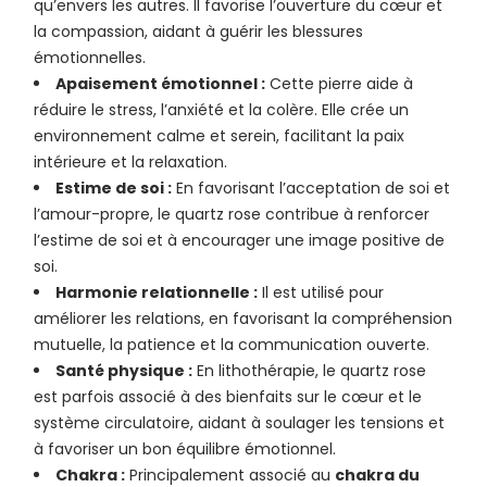
qu’envers les autres. Il favorise l’ouverture du cœur et
la compassion, aidant à guérir les blessures
émotionnelles.
Apaisement émotionnel :
Cette pierre aide à
réduire le stress, l’anxiété et la colère. Elle crée un
environnement calme et serein, facilitant la paix
intérieure et la relaxation.
Estime de soi :
En favorisant l’acceptation de soi et
l’amour-propre, le quartz rose contribue à renforcer
l’estime de soi et à encourager une image positive de
soi.
Harmonie relationnelle :
Il est utilisé pour
améliorer les relations, en favorisant la compréhension
mutuelle, la patience et la communication ouverte.
Santé physique :
En lithothérapie, le quartz rose
est parfois associé à des bienfaits sur le cœur et le
système circulatoire, aidant à soulager les tensions et
à favoriser un bon équilibre émotionnel.
Chakra :
Principalement associé au
chakra du