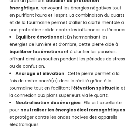
crée un puissant
bouclier de protection
énergétique
, renvoyant les énergies négatives tout
en purifiant l’aura et l’esprit. La combinaison du quartz
et de la tourmaline permet d’allier la clarté mentale à
une protection solide contre les influences extérieures.
Équilibre émotionnel
: En harmonisant les
énergies de lumière et d’ombre, cette pierre aide à
équilibrer les émotions
et à clarifier les pensées,
offrant ainsi un soutien pendant les périodes de stress
ou de confusion.
Ancrage et élévation
: Cette pierre permet à la
fois de rester ancré(e) dans la réalité grâce à la
tourmaline tout en facilitant l’
élévation spirituelle
et
la connexion aux plans supérieurs via le quartz.
Neutralisation des énergies
: Elle est excellente
pour
neutraliser les énergies électromagnétiques
et protéger contre les ondes nocives des appareils
électroniques.