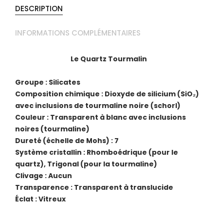
DESCRIPTION
INFORMATIONS COMPLÉMENTAIRES
Le Quartz Tourmalin
Groupe : Silicates
Composition chimique : Dioxyde de silicium (SiO₂)
avec inclusions de tourmaline noire (schorl)
Couleur : Transparent à blanc avec inclusions
noires (tourmaline)
Dureté (échelle de Mohs) : 7
Système cristallin : Rhomboédrique (pour le
quartz), Trigonal (pour la tourmaline)
Clivage : Aucun
Transparence : Transparent à translucide
Éclat : Vitreux