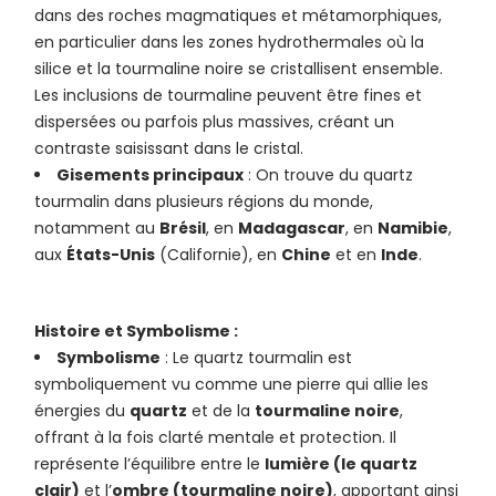
dans des roches magmatiques et métamorphiques,
en particulier dans les zones hydrothermales où la
silice et la tourmaline noire se cristallisent ensemble.
Les inclusions de tourmaline peuvent être fines et
dispersées ou parfois plus massives, créant un
contraste saisissant dans le cristal.
Gisements principaux
: On trouve du quartz
tourmalin dans plusieurs régions du monde,
notamment au
Brésil
, en
Madagascar
, en
Namibie
,
aux
États-Unis
(Californie), en
Chine
et en
Inde
.
Histoire et Symbolisme :
Symbolisme
: Le quartz tourmalin est
symboliquement vu comme une pierre qui allie les
énergies du
quartz
et de la
tourmaline noire
,
offrant à la fois clarté mentale et protection. Il
représente l’équilibre entre le
lumière (le quartz
clair)
et l’
ombre (tourmaline noire)
, apportant ainsi