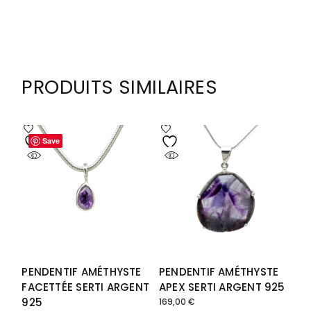
PRODUITS SIMILAIRES
Save
Save
PENDENTIF AMÉTHYSTE
PENDENTIF AMÉTHYSTE
FACETTÉE SERTI ARGENT
APEX SERTI ARGENT 925
925
169,00
€