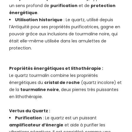
un sens profond de
purification
et de
protection
énergétique
.
Utilisation historique
: Le quartz, utilisé depuis
l’Antiquité pour ses propriétés purificatrices, gagne en
pouvoir grâce aux inclusions de tourmaline noire, qui
était elle-même utilisée dans les amulettes de
protection.
Propriétés énergétiques et lithothérapie :
Le quartz tourmalin combine les propriétés
énergétiques du
cristal de roche
(quartz incolore) et
de la
tourmaline noire
, deux pierres très puissantes
en lithothérapie.
Vertus du Quartz :
Purification
: Le quartz est un puissant
amplificateur d’énergie
et aide à purifier les
vibrations négatives. Il est considéré comme une