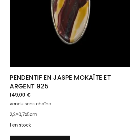
PENDENTIF EN JASPE MOKAÏTE ET
ARGENT 925
149,00
€
vendu sans chaîne
2,2×0,7x5cm
1 en stock