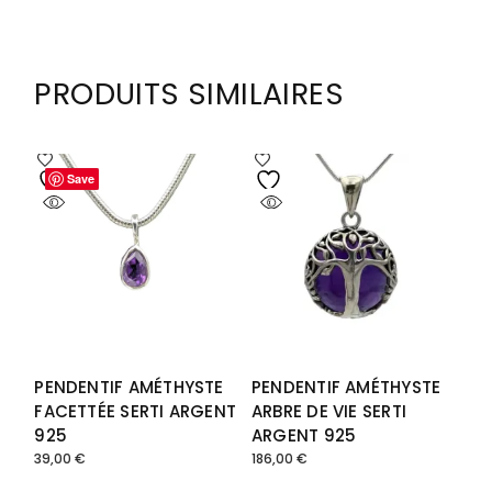
à
147,00 €
PRODUITS SIMILAIRES
Save
Save
PENDENTIF AMÉTHYSTE
PENDENTIF AMÉTHYSTE
FACETTÉE SERTI ARGENT
ARBRE DE VIE SERTI
925
ARGENT 925
39,00
€
186,00
€