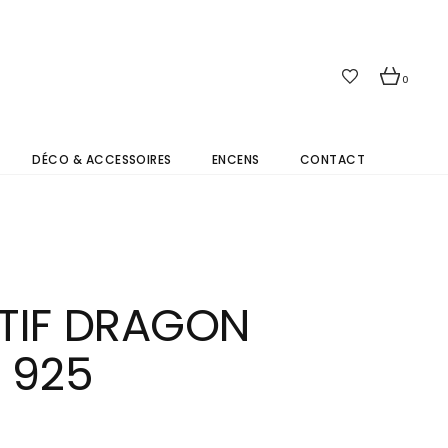
0
DÉCO & ACCESSOIRES
ENCENS
CONTACT
TIF DRAGON
 925