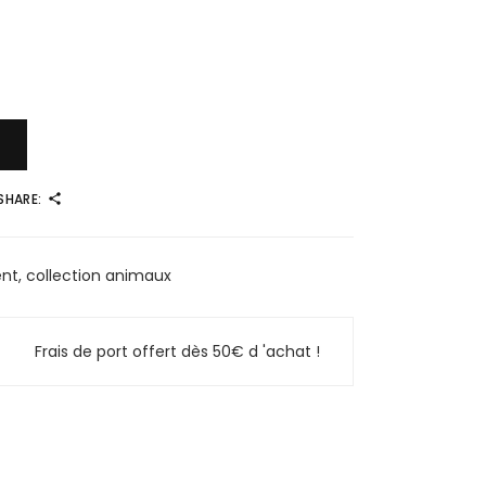
SHARE:
ent
,
collection animaux
Frais de port offert dès 50€ d 'achat !