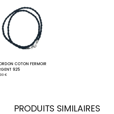
ORDON COTON FERMOIR
RGENT 925
,00
€
PRODUITS SIMILAIRES