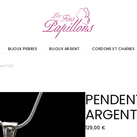
BIJOUX PIERRES
BIJOUX ARGENT
CORDONS ET CHAÎNES
ent 925
PENDEN
ARGENT
129,00
€