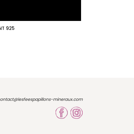
NT 925
ontact@lesfeespapillons-mineraux.com