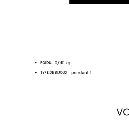
0,010 kg
POIDS
pendentif
TYPE DE BIJOUX
VO