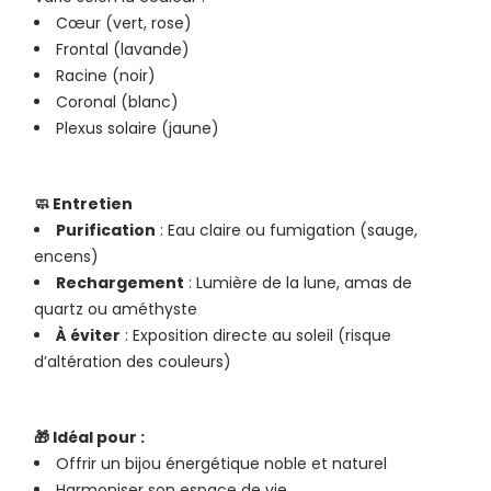
Cœur (vert, rose)
Frontal (lavande)
Racine (noir)
Coronal (blanc)
Plexus solaire (jaune)
🧼 Entretien
Purification
: Eau claire ou fumigation (sauge,
encens)
Rechargement
: Lumière de la lune, amas de
quartz ou améthyste
À éviter
: Exposition directe au soleil (risque
d’altération des couleurs)
🎁 Idéal pour :
Offrir un bijou énergétique noble et naturel
Harmoniser son espace de vie