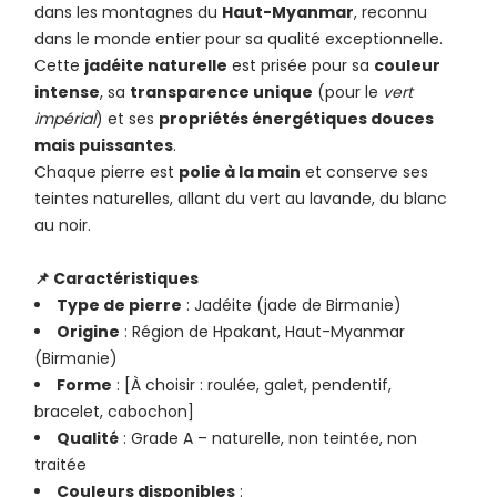
dans les montagnes du
Haut-Myanmar
, reconnu
dans le monde entier pour sa qualité exceptionnelle.
Cette
jadéite naturelle
est prisée pour sa
couleur
intense
, sa
transparence unique
(pour le
vert
impérial
) et ses
propriétés énergétiques douces
mais puissantes
.
Chaque pierre est
polie à la main
et conserve ses
teintes naturelles, allant du vert au lavande, du blanc
au noir.
📌 Caractéristiques
Type de pierre
: Jadéite (jade de Birmanie)
Origine
: Région de Hpakant, Haut-Myanmar
(Birmanie)
Forme
: [À choisir : roulée, galet, pendentif,
bracelet, cabochon]
Qualité
: Grade A – naturelle, non teintée, non
traitée
Couleurs disponibles
: