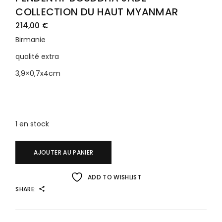
COLLECTION DU HAUT MYANMAR
214,00
€
Birmanie
qualité extra
3,9×0,7x4cm
1 en stock
AJOUTER AU PANIER
ADD TO WISHLIST
SHARE: