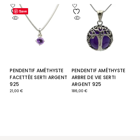
Save
Save
PENDENTIF AMÉTHYSTE
PENDENTIF AMÉTHYSTE
FACETTÉE SERTI ARGENT
ARBRE DE VIE SERTI
925
ARGENT 925
21,00
€
186,00
€