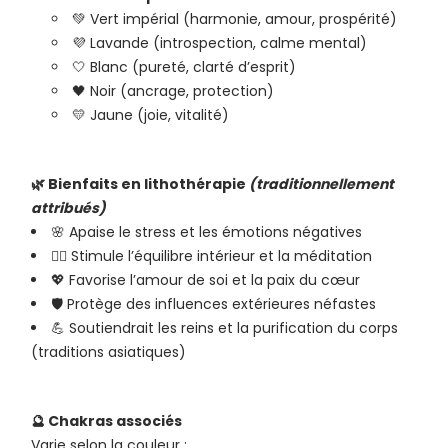
💚 Vert impérial (harmonie, amour, prospérité)
💜 Lavande (introspection, calme mental)
🤍 Blanc (pureté, clarté d’esprit)
🖤 Noir (ancrage, protection)
💛 Jaune (joie, vitalité)
🌿 Bienfaits en lithothérapie
(traditionnellement
attribués)
🌸 Apaise le stress et les émotions négatives
🧘‍♂️ Stimule l’équilibre intérieur et la méditation
💖 Favorise l’amour de soi et la paix du cœur
🛡️ Protège des influences extérieures néfastes
💪 Soutiendrait les reins et la purification du corps
(traditions asiatiques)
🔮 Chakras associés
Varie selon la couleur :