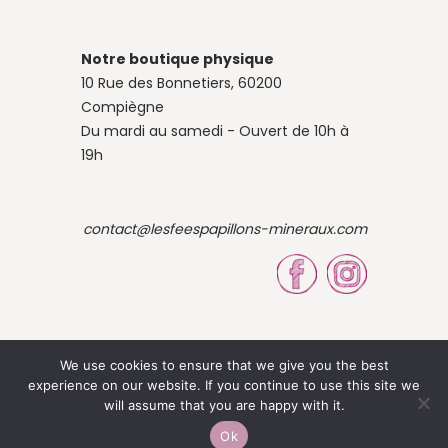
Notre boutique physique
10 Rue des Bonnetiers, 60200
Compiègne
Du mardi au samedi - Ouvert de 10h à
19h
contact@lesfeespapillons-mineraux.com
We use cookies to ensure that we give you the best
experience on our website. If you continue to use this site we
© 2023 Site by Louise OBÉ
will assume that you are happy with it.
Ok
-
Mentions légales
CGV