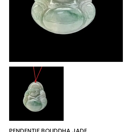
PENDENTIF BOUDDHA JADE