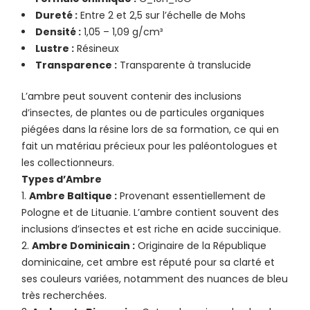
Dureté :
Entre 2 et 2,5 sur l’échelle de Mohs
Densité :
1,05 – 1,09 g/cm³
Lustre :
Résineux
Transparence :
Transparente à translucide
L’ambre peut souvent contenir des inclusions
d’insectes, de plantes ou de particules organiques
piégées dans la résine lors de sa formation, ce qui en
fait un matériau précieux pour les paléontologues et
les collectionneurs.
Types d’Ambre
Ambre Baltique :
Provenant essentiellement de
Pologne et de Lituanie. L’ambre contient souvent des
inclusions d’insectes et est riche en acide succinique.
Ambre Dominicain :
Originaire de la République
dominicaine, cet ambre est réputé pour sa clarté et
ses couleurs variées, notamment des nuances de bleu
très recherchées.