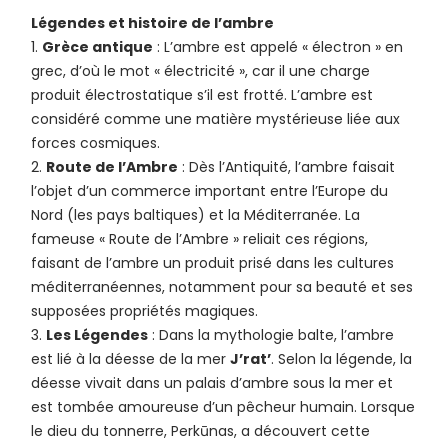
Légendes et histoire de l’ambre
Grèce antique
: L’ambre est appelé « électron » en
grec, d’où le mot « électricité », car il une charge
produit électrostatique s’il est frotté. L’ambre est
considéré comme une matière mystérieuse liée aux
forces cosmiques.
Route de l’Ambre
: Dès l’Antiquité, l’ambre faisait
l’objet d’un commerce important entre l’Europe du
Nord (les pays baltiques) et la Méditerranée. La
fameuse « Route de l’Ambre » reliait ces régions,
faisant de l’ambre un produit prisé dans les cultures
méditerranéennes, notamment pour sa beauté et ses
supposées propriétés magiques.
Les Légendes
: Dans la mythologie balte, l’ambre
est lié à la déesse de la mer
J’rat’
. Selon la légende, la
déesse vivait dans un palais d’ambre sous la mer et
est tombée amoureuse d’un pêcheur humain. Lorsque
le dieu du tonnerre, Perkūnas, a découvert cette