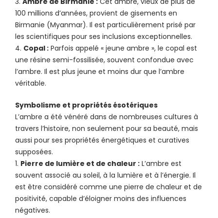
Ambre de Birmanie :
Cet ambre, vieux de plus de
100 millions d’années, provient de gisements en
Birmanie (Myanmar). Il est particulièrement prisé par
les scientifiques pour ses inclusions exceptionnelles.
Copal :
Parfois appelé « jeune ambre », le copal est
une résine semi-fossilisée, souvent confondue avec
l’ambre. Il est plus jeune et moins dur que l’ambre
véritable.
Symbolisme et propriétés ésotériques
L’ambre a été vénéré dans de nombreuses cultures à
travers l’histoire, non seulement pour sa beauté, mais
aussi pour ses propriétés énergétiques et curatives
supposées.
Pierre de lumière et de chaleur :
L’ambre est
souvent associé au soleil, à la lumière et à l’énergie. Il
est être considéré comme une pierre de chaleur et de
positivité, capable d’éloigner moins des influences
négatives.