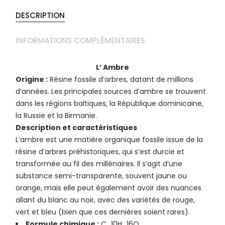
DESCRIPTION
INFORMATIONS COMPLÉMENTAIRES
L’ Ambre
Origine :
Résine fossile d’arbres, datant de millions
d’années. Les principales sources d’ambre se trouvent
dans les régions baltiques, la République dominicaine,
la Russie et la Birmanie.
Description et caractéristiques
L’ambre est une matière organique fossile issue de la
résine d’arbres préhistoriques, qui s’est durcie et
transformée au fil des millénaires. Il s’agit d’une
substance semi-transparente, souvent jaune ou
orange, mais elle peut également avoir des nuances
allant du blanc au noir, avec des variétés de rouge,
vert et bleu (bien que ces dernières soient rares).
Formule chimique :
C_10H_16O