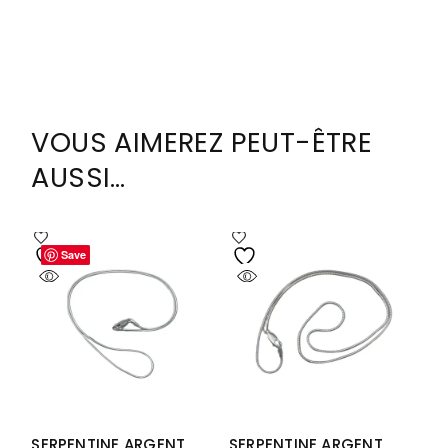
VOUS AIMEREZ PEUT-ÊTRE
AUSSI…
Save
Save
SERPENTINE ARGENT
SERPENTINE ARGENT