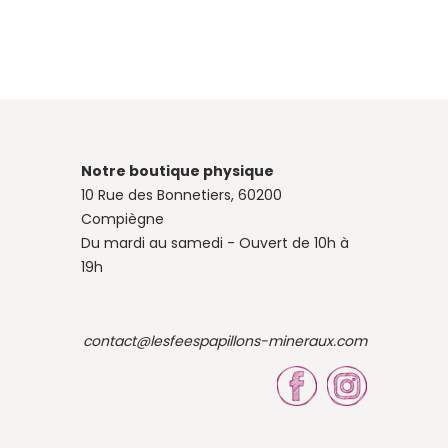
Notre boutique physique
10 Rue des Bonnetiers, 60200
Compiègne
Du mardi au samedi - Ouvert de 10h à
19h
contact@lesfeespapillons-mineraux.com