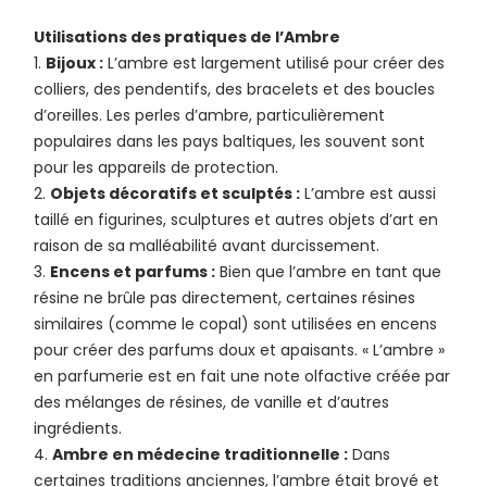
Utilisations des pratiques de l’Ambre
Bijoux :
L’ambre est largement utilisé pour créer des
colliers, des pendentifs, des bracelets et des boucles
d’oreilles. Les perles d’ambre, particulièrement
populaires dans les pays baltiques, les souvent sont
pour les appareils de protection.
Objets décoratifs et sculptés :
L’ambre est aussi
taillé en figurines, sculptures et autres objets d’art en
raison de sa malléabilité avant durcissement.
Encens et parfums :
Bien que l’ambre en tant que
résine ne brûle pas directement, certaines résines
similaires (comme le copal) sont utilisées en encens
pour créer des parfums doux et apaisants. « L’ambre »
en parfumerie est en fait une note olfactive créée par
des mélanges de résines, de vanille et d’autres
ingrédients.
Ambre en médecine traditionnelle :
Dans
certaines traditions anciennes, l’ambre était broyé et