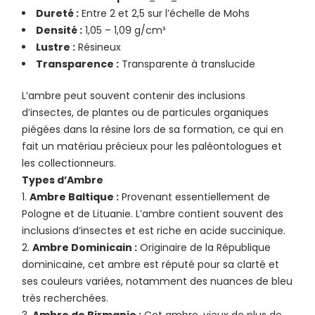
Dureté :
Entre 2 et 2,5 sur l’échelle de Mohs
Densité :
1,05 – 1,09 g/cm³
Lustre :
Résineux
Transparence :
Transparente à translucide
L’ambre peut souvent contenir des inclusions
d’insectes, de plantes ou de particules organiques
piégées dans la résine lors de sa formation, ce qui en
fait un matériau précieux pour les paléontologues et
les collectionneurs.
Types d’Ambre
Ambre Baltique :
Provenant essentiellement de
Pologne et de Lituanie. L’ambre contient souvent des
inclusions d’insectes et est riche en acide succinique.
Ambre Dominicain :
Originaire de la République
dominicaine, cet ambre est réputé pour sa clarté et
ses couleurs variées, notamment des nuances de bleu
très recherchées.
Ambre de Birmanie :
Cet ambre, vieux de plus de