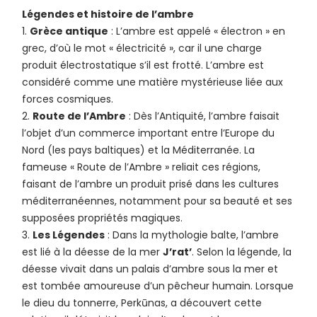
Légendes et histoire de l’ambre
Grèce antique
: L’ambre est appelé « électron » en
grec, d’où le mot « électricité », car il une charge
produit électrostatique s’il est frotté. L’ambre est
considéré comme une matière mystérieuse liée aux
forces cosmiques.
Route de l’Ambre
: Dès l’Antiquité, l’ambre faisait
l’objet d’un commerce important entre l’Europe du
Nord (les pays baltiques) et la Méditerranée. La
fameuse « Route de l’Ambre » reliait ces régions,
faisant de l’ambre un produit prisé dans les cultures
méditerranéennes, notamment pour sa beauté et ses
supposées propriétés magiques.
Les Légendes
: Dans la mythologie balte, l’ambre
est lié à la déesse de la mer
J’rat’
. Selon la légende, la
déesse vivait dans un palais d’ambre sous la mer et
est tombée amoureuse d’un pêcheur humain. Lorsque
le dieu du tonnerre, Perkūnas, a découvert cette