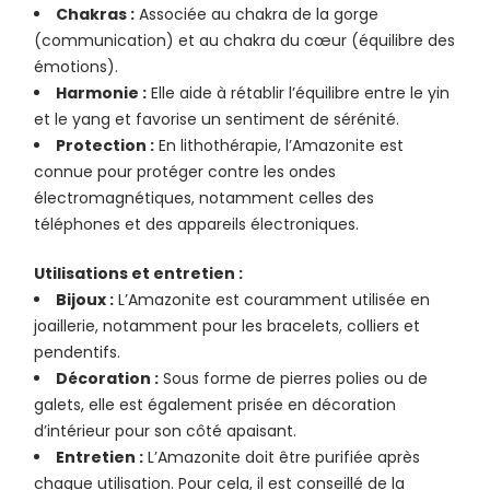
Chakras :
Associée au chakra de la gorge
(communication) et au chakra du cœur (équilibre des
émotions).
Harmonie :
Elle aide à rétablir l’équilibre entre le yin
et le yang et favorise un sentiment de sérénité.
Protection :
En lithothérapie, l’Amazonite est
connue pour protéger contre les ondes
électromagnétiques, notamment celles des
téléphones et des appareils électroniques.
Utilisations et entretien :
Bijoux :
L’Amazonite est couramment utilisée en
joaillerie, notamment pour les bracelets, colliers et
pendentifs.
Décoration :
Sous forme de pierres polies ou de
galets, elle est également prisée en décoration
d’intérieur pour son côté apaisant.
Entretien :
L’Amazonite doit être purifiée après
chaque utilisation. Pour cela, il est conseillé de la