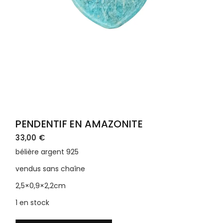
PENDENTIF EN AMAZONITE
33,00
€
bélière argent 925
vendus sans chaîne
2,5×0,9×2,2cm
1 en stock