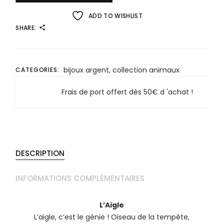
ADD TO WISHLIST
SHARE:
bijoux argent
,
collection animaux
CATEGORIES:
Frais de port offert dès 50€ d 'achat !
DESCRIPTION
INFORMATIONS COMPLÉMENTAIRES
L’Aigle
L’aigle, c’est le génie ! Oiseau de la tempête,