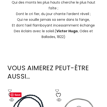
Qui des monts les plus hauts cherche le plus haut
faîte ;
Dont le cri fier, du jour chante l’ardent réveil ;
Qui ne souille jamais sa serre dans la fange,
Et dont l’œil flamboyant incessamment échange
Des éclairs avec le soleil.(
Victor Hugo
, Odes et
Ballades, 1822)
VOUS AIMEREZ PEUT-ÊTRE
AUSSI…
Save
Save