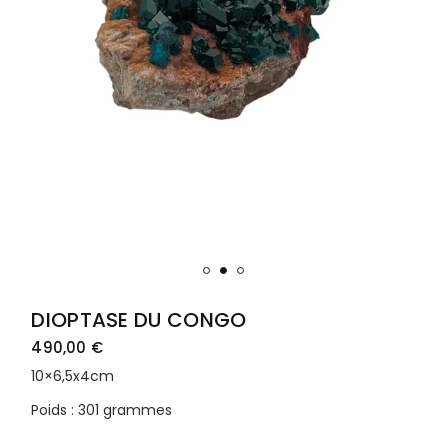
DIOPTASE DU CONGO
490,00
€
10×6,5x4cm
Poids : 301 grammes