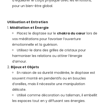
à équilibrer le corps physique avec les émotions,
pour un bien-être global.
Utilisation et Entretien
Méditation et Énergie
Placez le dioptase sur le
chakra du cœur
lors de
vos méditations pour favoriser l’ouverture
émotionnelle et la guérison.
Utilisez-le dans des grilles de cristaux pour
harmoniser les relations ou attirer l’énergie
d’amour.
Bijoux et Objets
En raison de sa dureté modérée, le dioptase est
souvent monté en pendentifs ou en boucles
d’oreilles, mais il nécessite une manipulation
délicate.
Utilisé comme décoration ou talisman, il embellit
les espaces tout en y diffusant ses énergies.