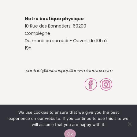
Notre boutique physique
10 Rue des Bonnetiers, 60200
Compiègne
Du mardi au samedi - Ouvert de 10h à
19h
contact@lesfeespapillons-mineraux.com
We use cookies to ensure that we give you the best
experience on our website. If you continue to use this site we
© 2023 Site by Louise OBÉ
will assume that you are happy with it.
Ok
-
Mentions légales
CGV