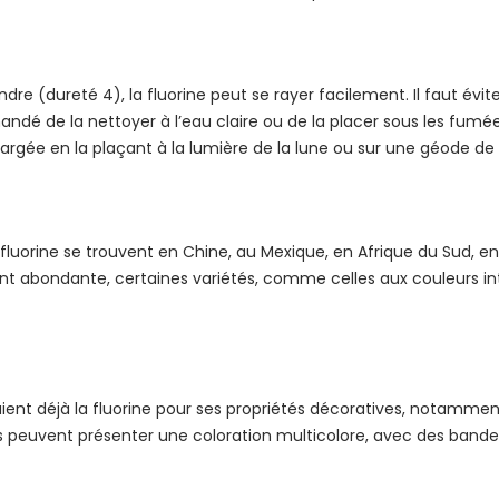
re (dureté 4), la fluorine peut se rayer facilement. Il faut évite
mmandé de la nettoyer à l’eau claire ou de la placer sous les fumé
hargée en la plaçant à la lumière de la lune ou sur une géode de 
fluorine se trouvent en Chine, au Mexique, en Afrique du Sud, en
ment abondante, certaines variétés, comme celles aux couleurs i
saient déjà la fluorine pour ses propriétés décoratives, notammen
es peuvent présenter une coloration multicolore, avec des bande