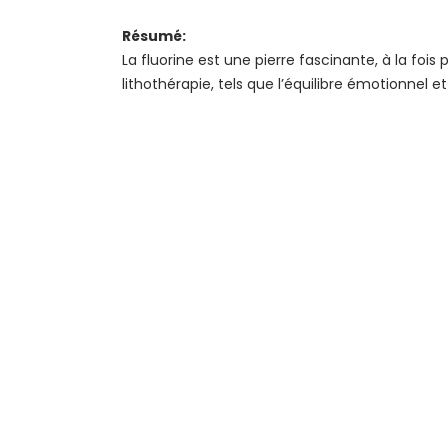
Résumé:
La fluorine est une pierre fascinante, à la foi
lithothérapie, tels que l’équilibre émotionnel e