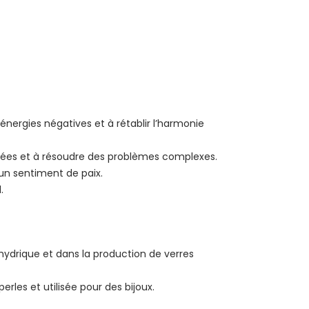
énergies négatives et à rétablir l’harmonie
s idées et à résoudre des problèmes complexes.
r un sentiment de paix.
.
rhydrique et dans la production de verres
erles et utilisée pour des bijoux.