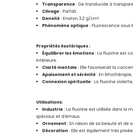
Transparence
: De translucide à transpare
Clivage
: Parfait.
Densité
: Environ 3,2 g/cm³.
Phénomène optique
: Fluorescence sous l
Propriétés ésotériques :
Équilibrer les émotions
: La fluorine est 
intérieure.
Clarté mentale
: Elle favoriserait la conc
Apaisement et sérénité
: En lithothérapie
Connexion spirituelle
: La fluorine violette
Utilisations:
Industrie
: La fluorine est utilisée dans la
spéciaux et d’émaux.
Ornement
: En raison de sa beauté et de sa
Décoration
: Elle est également très prisé