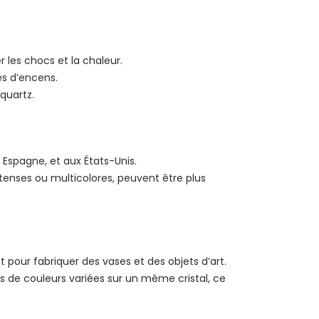
r les chocs et la chaleur.
es d’encens.
quartz.
 Espagne, et aux États-Unis.
ntenses ou multicolores, peuvent être plus
t pour fabriquer des vases et des objets d’art.
s de couleurs variées sur un même cristal, ce