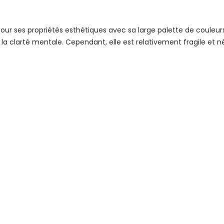
s pour ses propriétés esthétiques avec sa large palette de couleu
t la clarté mentale. Cependant, elle est relativement fragile et né