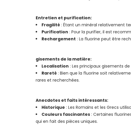
Entretien et purification:
Fragilité
: Étant un minéral relativement tend
Purification
: Pour la purifier, il est reco
Rechargement
: La fluorine peut être rec
gisements de la matière:
Localisation
: Les principaux gisements de 
Rareté
: Bien que la fluorine soit relative
rares et recherchées.
Anecdotes et faits intéressants:
Historique
: Les Romains et les Grecs utili
Couleurs fascinantes
: Certaines fluorin
qui en fait des pièces uniques.