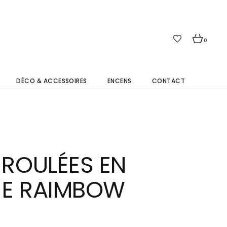
0
DÉCO & ACCESSOIRES
ENCENS
CONTACT
 ROULÉES EN
NE RAIMBOW