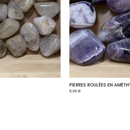
PIERRES ROULÉES EN AMÉT
5,00
€