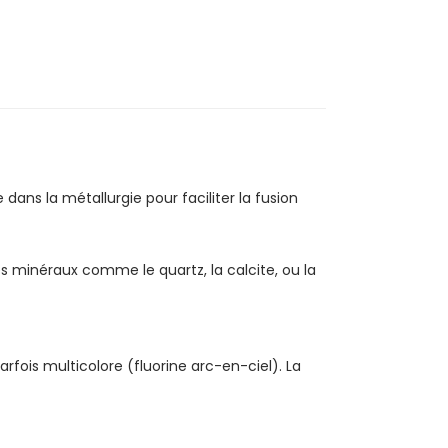
S
ue dans la métallurgie pour faciliter la fusion
s minéraux comme le quartz, la calcite, ou la
parfois multicolore (fluorine arc-en-ciel). La