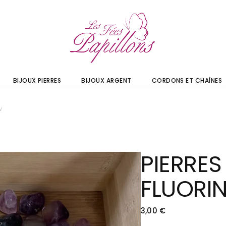
BIJOUX PIERRES
BIJOUX ARGENT
CORDONS ET CHAÎNES
w
PIERRES
FLUORI
3,00
€