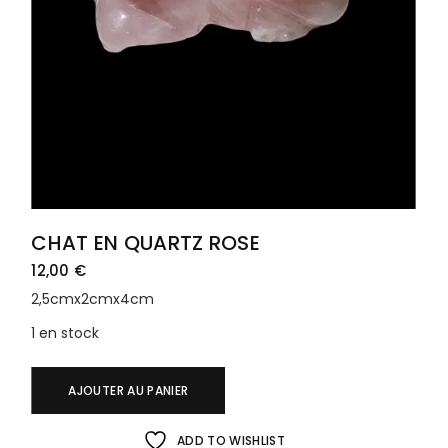
CHAT EN QUARTZ ROSE
12,00
€
2,5cmx2cmx4cm
1 en stock
AJOUTER AU PANIER
ADD TO WISHLIST