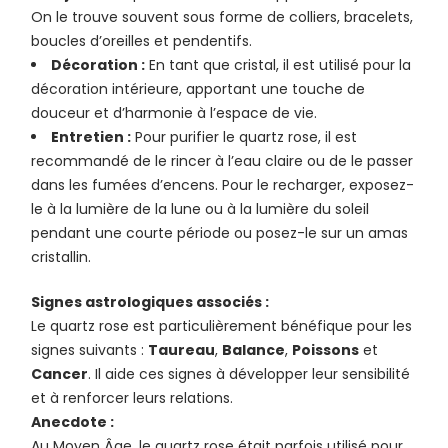
On le trouve souvent sous forme de colliers, bracelets,
boucles d’oreilles et pendentifs.
Décoration :
En tant que cristal, il est utilisé pour la
décoration intérieure, apportant une touche de
douceur et d’harmonie à l’espace de vie.
Entretien :
Pour purifier le quartz rose, il est
recommandé de le rincer à l’eau claire ou de le passer
dans les fumées d’encens. Pour le recharger, exposez-
le à la lumière de la lune ou à la lumière du soleil
pendant une courte période ou posez-le sur un amas
cristallin.
Signes astrologiques associés :
Le quartz rose est particulièrement bénéfique pour les
signes suivants :
Taureau
,
Balance
,
Poissons
et
Cancer
. Il aide ces signes à développer leur sensibilité
et à renforcer leurs relations.
Anecdote :
Au Moyen Âge, le quartz rose était parfois utilisé pour