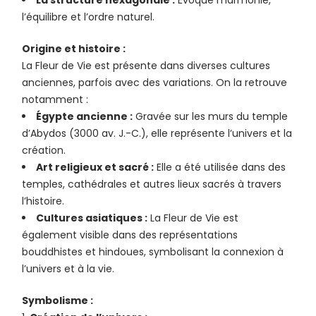
La structure hexagonale :
Évoque l’harmonie,
l’équilibre et l’ordre naturel.
Origine et histoire :
La Fleur de Vie est présente dans diverses cultures
anciennes, parfois avec des variations. On la retrouve
notamment :
Égypte ancienne :
Gravée sur les murs du temple
d’Abydos (3000 av. J.-C.), elle représente l’univers et la
création.
Art religieux et sacré :
Elle a été utilisée dans des
temples, cathédrales et autres lieux sacrés à travers
l’histoire.
Cultures asiatiques :
La Fleur de Vie est
également visible dans des représentations
bouddhistes et hindoues, symbolisant la connexion à
l’univers et à la vie.
Symbolisme :