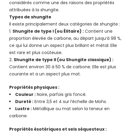
considérés comme une des raisons des propriétés
attribuées à la shungite.
Types de shungite
Il existe principalement deux catégories de shungite :
Shungite de type I (ou Élitaire) :
Contient une
proportion élevée de carbone, au départ jusqu’à 98 %,
ce qui lui donne un aspect plus brillant et métal. Elle
est rare et plus coûteuse.
Shungite de type II (ou Shungite classique) :
Contient environ 30 à 50 % de carbone. Elle est plus
courante et a un aspect plus mat.
Propriétés physiques :
Couleur :
Noire, parfois gris foncé.
Dureté :
Entre 3,5 et 4 sur l’échelle de Mohs.
Lustre :
Métallique ou mat selon la teneur en
carbone.
Propriétés ésotériques et sels séquesteux :