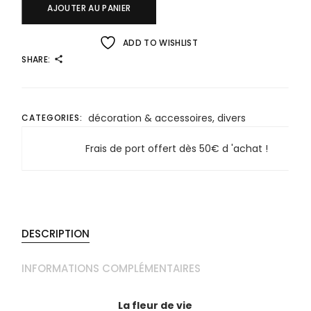
AJOUTER AU PANIER
ADD TO WISHLIST
SHARE:
décoration & accessoires
,
divers
CATEGORIES:
Frais de port offert dès 50€ d 'achat !
DESCRIPTION
INFORMATIONS COMPLÉMENTAIRES
La fleur de vie