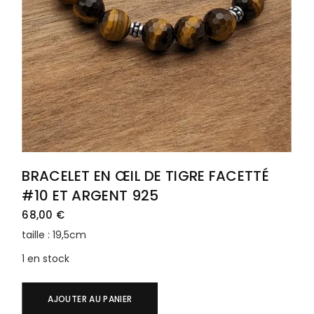
BRACELET EN ŒIL DE TIGRE FACETTÉ
#10 ET ARGENT 925
68,00
€
taille : 19,5cm
1 en stock
AJOUTER AU PANIER