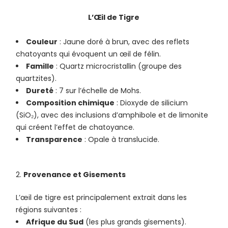
L’Œil de Tigre
Couleur
: Jaune doré à brun, avec des reflets
chatoyants qui évoquent un œil de félin.
Famille
: Quartz microcristallin (groupe des
quartzites).
Dureté
: 7 sur l’échelle de Mohs.
Composition chimique
: Dioxyde de silicium
(SiO₂), avec des inclusions d’amphibole et de limonite
qui créent l’effet de chatoyance.
Transparence
: Opale à translucide.
Provenance et Gisements
L’œil de tigre est principalement extrait dans les
régions suivantes :
Afrique du Sud
(les plus grands gisements).