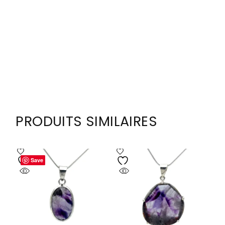
PRODUITS SIMILAIRES
Save
Save