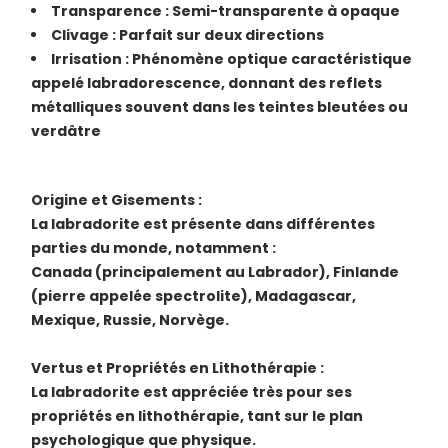
Transparence : Semi-transparente à opaque
Clivage : Parfait sur deux directions
Irrisation : Phénomène optique caractéristique
appelé labradorescence, donnant des reflets
métalliques souvent dans les teintes bleutées ou
verdâtre
Origine et Gisements :
La labradorite est présente dans différentes
parties du monde, notamment :
Canada (principalement au Labrador),
Finlande
(pierre appelée spectrolite),
Madagascar,
Mexique,
Russie,
Norvège.
Vertus et Propriétés en Lithothérapie :
La labradorite est appréciée très pour ses
propriétés en lithothérapie, tant sur le plan
psychologique que physique.