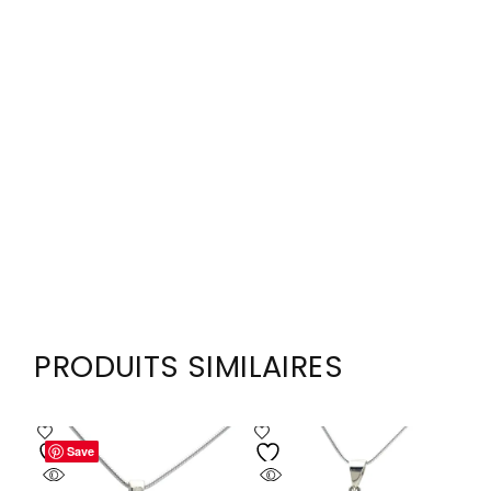
PRODUITS SIMILAIRES
Save
Save