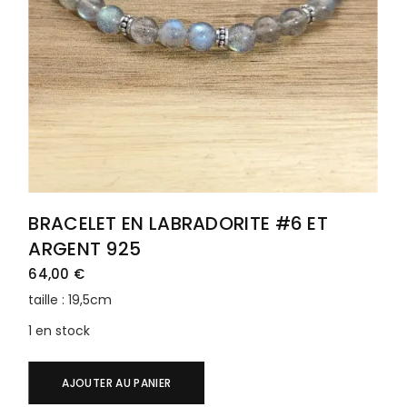
BRACELET EN LABRADORITE #6 ET
ARGENT 925
64,00
€
taille : 19,5cm
1 en stock
AJOUTER AU PANIER