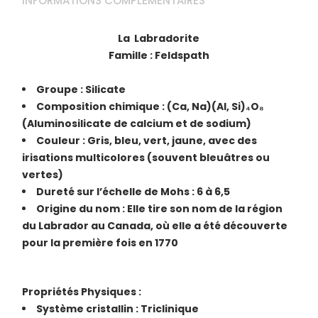
INFORMATIONS COMPLÉMENTAIRES
La Labradorite
Famille : Feldspath
Groupe : Silicate
Composition chimique : (Ca, Na)(Al, Si)₄O₈
(Aluminosilicate de calcium et de sodium)
Couleur : Gris, bleu, vert, jaune, avec des
irisations multicolores (souvent bleuâtres ou
vertes)
Dureté sur l’échelle de Mohs : 6 à 6,5
Origine du nom : Elle tire son nom de la région
du Labrador au Canada, où elle a été découverte
pour la première fois en 1770
Propriétés Physiques :
Système cristallin : Triclinique