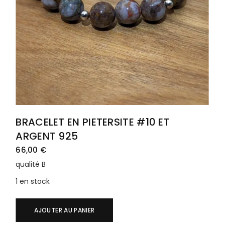
BRACELET EN PIETERSITE #10 ET
ARGENT 925
66,00
€
qualité B
1 en stock
AJOUTER AU PANIER