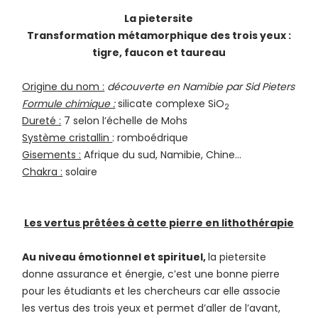
La pietersite
Transformation métamorphique des trois yeux :
tigre, faucon et taureau
Origine du nom :
découverte en Namibie par Sid Pieters
Formule chimique :
silicate complexe SiO
2
Dureté :
7 selon l’échelle de Mohs
Système cristallin
: romboédrique
Gisements :
Afrique du sud, Namibie, Chine…
Chakra :
solaire
Les vertus prêtées à cette pierre en lithothérapie
Au niveau émotionnel et spirituel,
la pietersite
donne assurance et énergie, c’est une bonne pierre
pour les étudiants et les chercheurs car elle associe
les vertus des trois yeux et permet d’aller de l’avant,