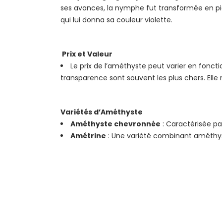
ses avances, la nymphe fut transformée en pierr
qui lui donna sa couleur violette.
Prix et Valeur
Le prix de l’améthyste peut varier en fonct
transparence sont souvent les plus chers. Ell
Variétés d’Améthyste
Améthyste chevronnée
: Caractérisée pa
Amétrine
: Une variété combinant améthyst