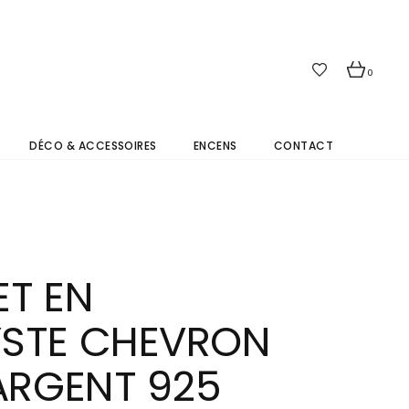
0
DÉCO & ACCESSOIRES
ENCENS
CONTACT
ET EN
STE CHEVRON
 ARGENT 925