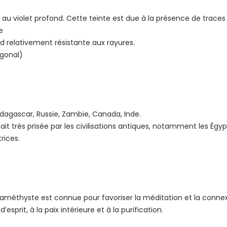
le au violet profond. Cette teinte est due à la présence de traces
e
end relativement résistante aux rayures.
gonal)
adagascar, Russie, Zambie, Canada, Inde.
ait très prisée par les civilisations antiques, notamment les Égyp
rices.
, l’améthyste est connue pour favoriser la méditation et la connex
’esprit, à la paix intérieure et à la purification.