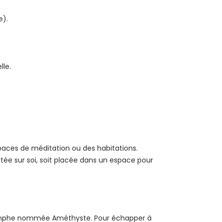
e).
lle.
paces de méditation ou des habitations.
rtée sur soi, soit placée dans un espace pour
 nymphe nommée Améthyste. Pour échapper à