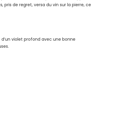
pris de regret, versa du vin sur la pierre, ce
ns d’un violet profond avec une bonne
uses.