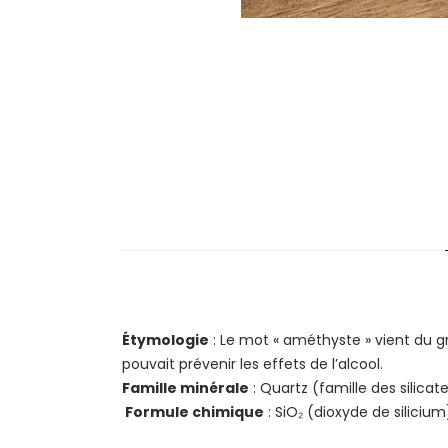
Étymologie
: Le mot « améthyste » vient du gr
pouvait prévenir les effets de l’alcool.
Famille minérale
: Quartz (famille des silicat
Formule chimique
: SiO₂ (dioxyde de silicium