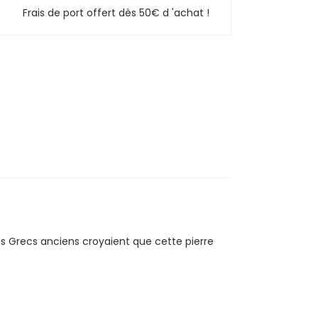
Frais de port offert dès 50€ d 'achat !
S
Les Grecs anciens croyaient que cette pierre