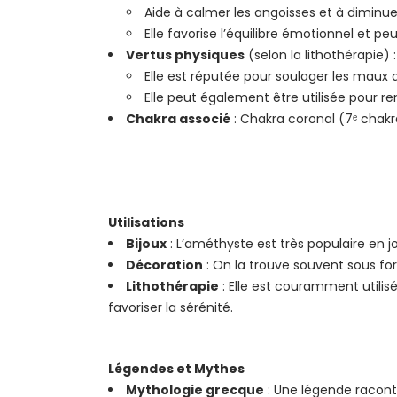
Aide à calmer les angoisses et à diminuer
Elle favorise l’équilibre émotionnel et pe
Vertus physiques
(selon la lithothérapie) :
Elle est réputée pour soulager les maux 
Elle peut également être utilisée pour re
Chakra associé
: Chakra coronal (7ᵉ chakra
Utilisations
Bijoux
: L’améthyste est très populaire en j
Décoration
: On la trouve souvent sous fo
Lithothérapie
: Elle est couramment utilis
favoriser la sérénité.
Légendes et Mythes
Mythologie grecque
: Une légende racon