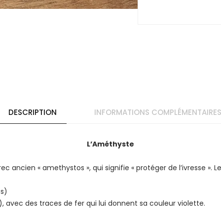
DESCRIPTION
INFORMATIONS COMPLÉMENTAIRE
L’Améthyste
ec ancien « amethystos », qui signifie « protéger de l’ivresse ». 
es)
), avec des traces de fer qui lui donnent sa couleur violette.