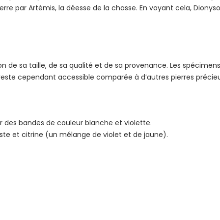
e par Artémis, la déesse de la chasse. En voyant cela, Dionysos, 
ion de sa taille, de sa qualité et de sa provenance. Les spécime
e reste cependant accessible comparée à d’autres pierres précie
r des bandes de couleur blanche et violette.
e et citrine (un mélange de violet et de jaune).