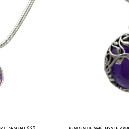
ERTI ARGENT 925
PENDENTIF AMÉTHYSTE ARBR