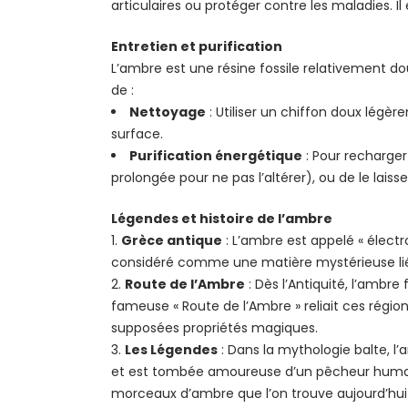
articulaires ou protéger contre les maladies. I
Entretien et purification
L’ambre est une résine fossile relativement dou
de :
Nettoyage
: Utiliser un chiffon doux légè
surface.
Purification énergétique
: Pour recharger 
prolongée pour ne pas l’altérer), ou de le lai
Légendes et histoire de l’ambre
Grèce antique
: L’ambre est appelé « électro
considéré comme une matière mystérieuse li
Route de l’Ambre
: Dès l’Antiquité, l’ambre
fameuse « Route de l’Ambre » reliait ces régi
supposées propriétés magiques.
Les Légendes
: Dans la mythologie balte, l’
et est tombée amoureuse d’un pêcheur humain. L
morceaux d’ambre que l’on trouve aujourd’hui su