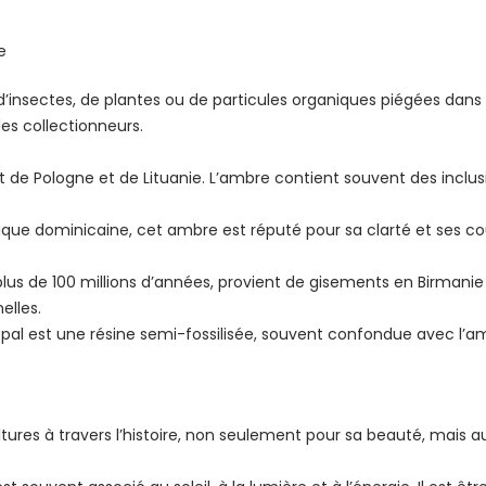
e
’insectes, de plantes ou de particules organiques piégées dans la
es collectionneurs.
de Pologne et de Lituanie. L’ambre contient souvent des inclusi
lique dominicaine, cet ambre est réputé pour sa clarté et ses 
us de 100 millions d’années, provient de gisements en Birmanie 
elles.
opal est une résine semi-fossilisée, souvent confondue avec l’am
res à travers l’histoire, non seulement pour sa beauté, mais au