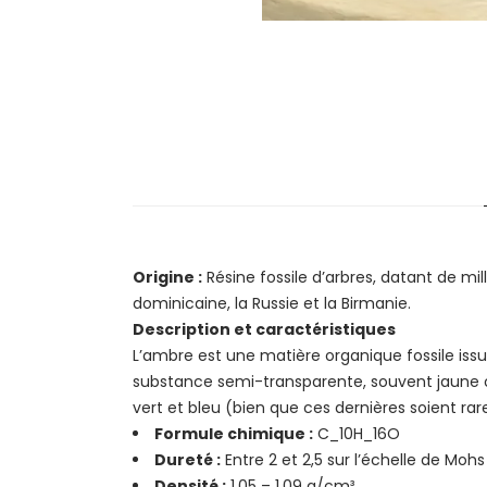
Origine :
Résine fossile d’arbres, datant de mil
dominicaine, la Russie et la Birmanie.
Description et caractéristiques
L’ambre est une matière organique fossile issue 
substance semi-transparente, souvent jaune ou
vert et bleu (bien que ces dernières soient rar
Formule chimique :
C_10H_16O
Dureté :
Entre 2 et 2,5 sur l’échelle de Mohs
Densité :
1,05 – 1,09 g/cm³