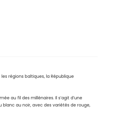
S
les régions baltiques, la République
ée au fil des millénaires. Il s’agit d’une
blanc au noir, avec des variétés de rouge,