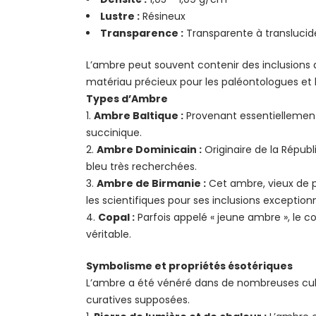
Lustre :
Résineux
Transparence :
Transparente à translucid
L’ambre peut souvent contenir des inclusions d
matériau précieux pour les paléontologues et l
Types d’Ambre
Ambre Baltique :
Provenant essentiellement 
succinique.
Ambre Dominicain :
Originaire de la Répub
bleu très recherchées.
Ambre de Birmanie :
Cet ambre, vieux de pl
les scientifiques pour ses inclusions exceptionn
Copal :
Parfois appelé « jeune ambre », le c
véritable.
Symbolisme et propriétés ésotériques
L’ambre a été vénéré dans de nombreuses cultu
curatives supposées.