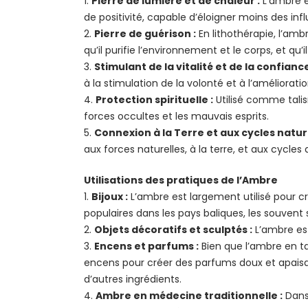
Pierre de lumière et de chaleur :
L’ambre es
de positivité, capable d’éloigner moins des inf
Pierre de guérison :
En lithothérapie, l’ambr
qu’il purifie l’environnement et le corps, et qu
Stimulant de la vitalité et de la confiance
à la stimulation de la volonté et à l’améliorati
Protection spirituelle :
Utilisé comme talis
forces occultes et les mauvais esprits.
Connexion à la Terre et aux cycles nature
aux forces naturelles, à la terre, et aux cycles 
Utilisations des pratiques de l’Ambre
Bijoux :
L’ambre est largement utilisé pour cré
populaires dans les pays baliques, les souvent 
Objets décoratifs et sculptés :
L’ambre est
Encens et parfums :
Bien que l’ambre en ta
encens pour créer des parfums doux et apaisant
d’autres ingrédients.
Ambre en médecine traditionnelle :
Dans 