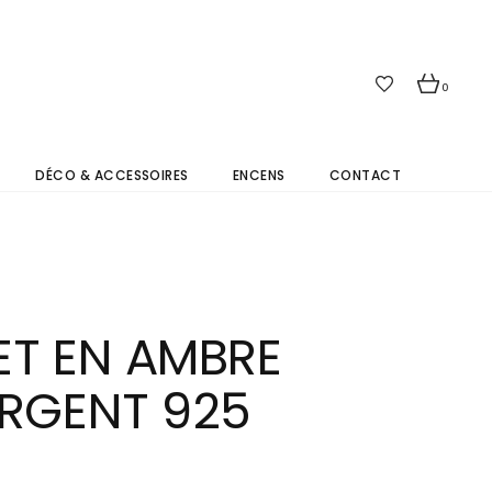
0
DÉCO & ACCESSOIRES
ENCENS
CONTACT
ET EN AMBRE
ARGENT 925