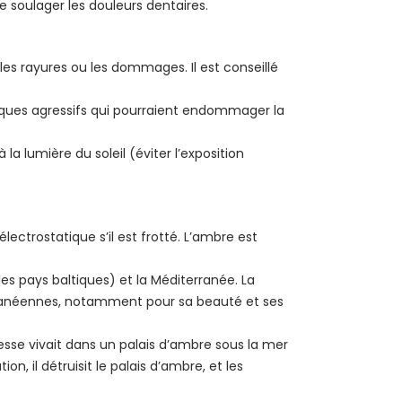
e soulager les douleurs dentaires.
 les rayures ou les dommages. Il est conseillé
miques agressifs qui pourraient endommager la
la lumière du soleil (éviter l’exposition
électrostatique s’il est frotté. L’ambre est
les pays baltiques) et la Méditerranée. La
terranéennes, notamment pour sa beauté et ses
éesse vivait dans un palais d’ambre sous la mer
 il détruisit le palais d’ambre, et les