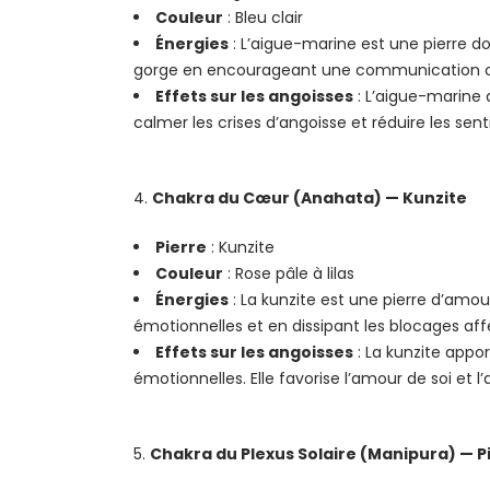
Couleur
: Bleu clair
Énergies
: L’aigue-marine est une pierre dou
gorge en encourageant une communication calme
Effets sur les angoisses
: L’aigue-marine a
calmer les crises d’angoisse et réduire les se
Chakra du Cœur (Anahata) — Kunzite
Pierre
: Kunzite
Couleur
: Rose pâle à lilas
Énergies
: La kunzite est une pierre d’amou
émotionnelles et en dissipant les blocages aff
Effets sur les angoisses
: La kunzite appo
émotionnelles. Elle favorise l’amour de soi et
Chakra du Plexus Solaire (Manipura) — Pi