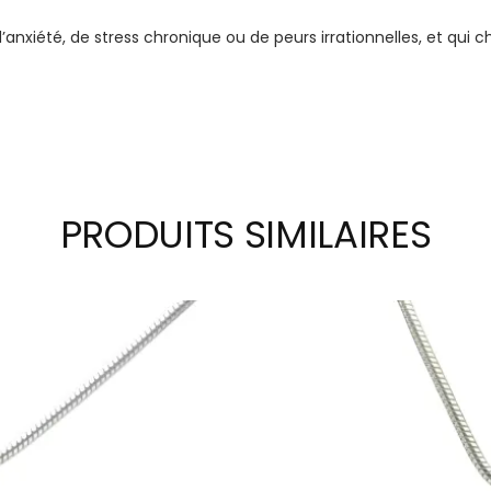
d’anxiété, de stress chronique ou de peurs irrationnelles, et qu
PRODUITS SIMILAIRES