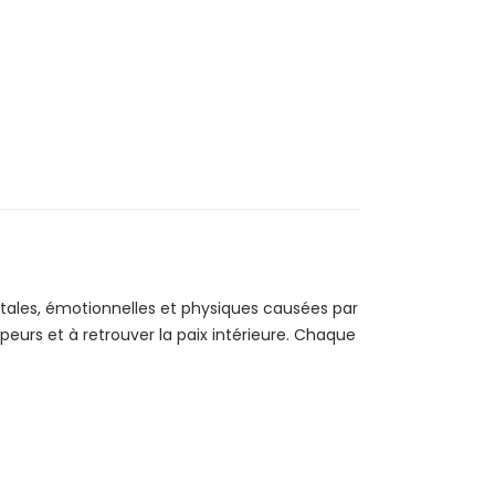
S
ntales, émotionnelles et physiques causées par
es peurs et à retrouver la paix intérieure. Chaque