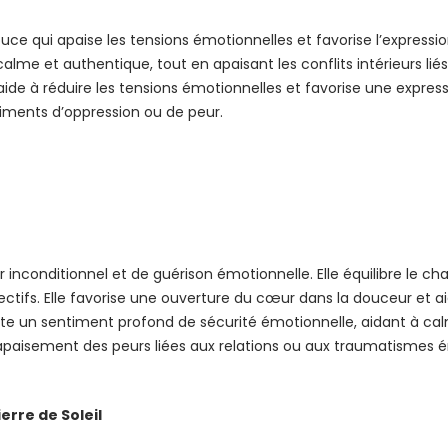
ce qui apaise les tensions émotionnelles et favorise l’expression 
 et authentique, tout en apaisant les conflits intérieurs liés à
ide à réduire les tensions émotionnelles et favorise une express
ntiments d’oppression ou de peur.
r inconditionnel et de guérison émotionnelle. Elle équilibre le c
ectifs. Elle favorise une ouverture du cœur dans la douceur et ai
rte un sentiment profond de sécurité émotionnelle, aidant à calm
 l’apaisement des peurs liées aux relations ou aux traumatismes 
erre de Soleil