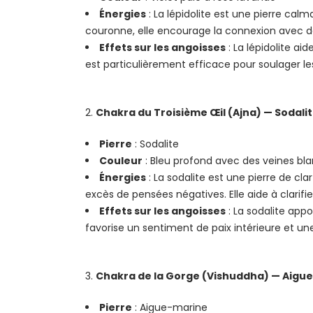
Énergies
: La lépidolite est une pierre calm
couronne, elle encourage la connexion avec de
Effets sur les angoisses
: La lépidolite ai
est particulièrement efficace pour soulager le
Chakra du Troisième Œil (Ajna) — Sodali
Pierre
: Sodalite
Couleur
: Bleu profond avec des veines bl
Énergies
: La sodalite est une pierre de cla
excès de pensées négatives. Elle aide à clarifie
Effets sur les angoisses
: La sodalite appo
favorise un sentiment de paix intérieure et une
Chakra de la Gorge (Vishuddha) — Aigu
Pierre
: Aigue-marine