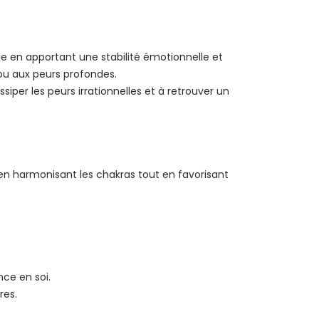
ine en apportant une stabilité émotionnelle et
ie ou aux peurs profondes.
siper les peurs irrationnelles et à retrouver un
 en harmonisant les chakras tout en favorisant
nce en soi.
res.