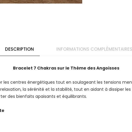
DESCRIPTION
INFORMATIONS COMPLÉMENTAIRE
Bracelet 7 Chakras sur le Thème des Angoisses
er les centres énergétiques tout en soulageant les tensions me
 relaxation, la sérénité et la stabilité, tout en aidant à dissiper l
ter des bienfaits apaisants et équilibrants.
te