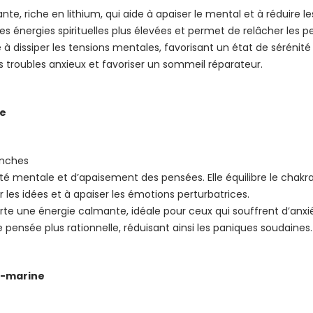
ante, riche en lithium, qui aide à apaiser le mental et à réduire le
s énergies spirituelles plus élevées et permet de relâcher les 
de à dissiper les tensions mentales, favorisant un état de sérénit
s troubles anxieux et favoriser un sommeil réparateur.
te
anches
rté mentale et d’apaisement des pensées. Elle équilibre le chakra 
r les idées et à apaiser les émotions perturbatrices.
rte une énergie calmante, idéale pour ceux qui souffrent d’anxié
 pensée plus rationnelle, réduisant ainsi les paniques soudaines.
e-marine