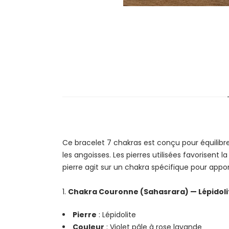
Ce bracelet 7 chakras est conçu pour équilibr
les angoisses. Les pierres utilisées favorisent la
pierre agit sur un chakra spécifique pour appor
Chakra Couronne (Sahasrara) — Lépidoli
Pierre
: Lépidolite
Couleur
: Violet pâle à rose lavande