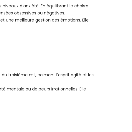
s niveaux d’anxiété. En équilibrant le chakra
pensées obsessives ou négatives.
é et une meilleure gestion des émotions. Elle
du troisième œil, calmant l’esprit agité et les
té mentale ou de peurs irrationnelles. Elle