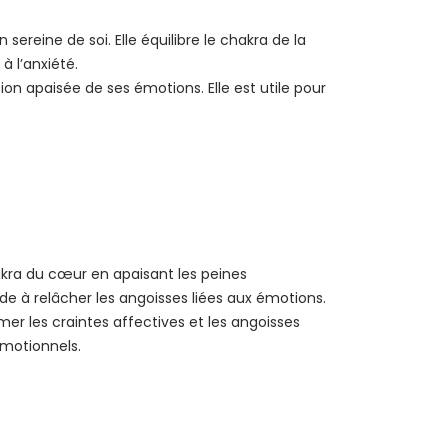
sereine de soi. Elle équilibre le chakra de la
 l’anxiété.
ion apaisée de ses émotions. Elle est utile pour
hakra du cœur en apaisant les peines
de à relâcher les angoisses liées aux émotions.
er les craintes affectives et les angoisses
émotionnels.