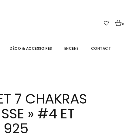
0
DÉCO & ACCESSOIRES
ENCENS
CONTACT
ET 7 CHAKRAS
SSE » #4 ET
 925