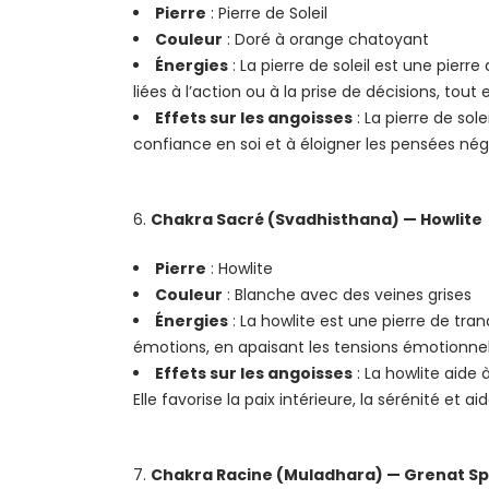
Pierre
: Pierre de Soleil
Couleur
: Doré à orange chatoyant
Énergies
: La pierre de soleil est une pierre
liées à l’action ou à la prise de décisions, tou
Effets sur les angoisses
: La pierre de sole
confiance en soi et à éloigner les pensées né
Chakra Sacré (Svadhisthana) — Howlite
Pierre
: Howlite
Couleur
: Blanche avec des veines grises
Énergies
: La howlite est une pierre de tranq
émotions, en apaisant les tensions émotionnell
Effets sur les angoisses
: La howlite aide
Elle favorise la paix intérieure, la sérénité et 
Chakra Racine (Muladhara) — Grenat Sp