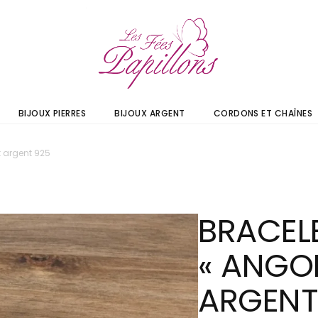
BIJOUX PIERRES
BIJOUX ARGENT
CORDONS ET CHAÎNES
t argent 925
BRACEL
« ANGOI
ARGENT