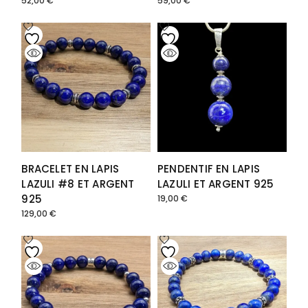
52,00
€
59,00
€
BRACELET EN LAPIS
PENDENTIF EN LAPIS
LAZULI #8 ET ARGENT
LAZULI ET ARGENT 925
925
19,00
€
129,00
€