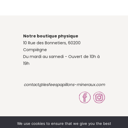
Notre boutique physique
10 Rue des Bonnetiers, 60200
Compiègne
Du mardi au samedi - Ouvert de 10h à
19h
contact@lesfeespapillons-mineraux.com
We use cookies to ensure that we give you the best