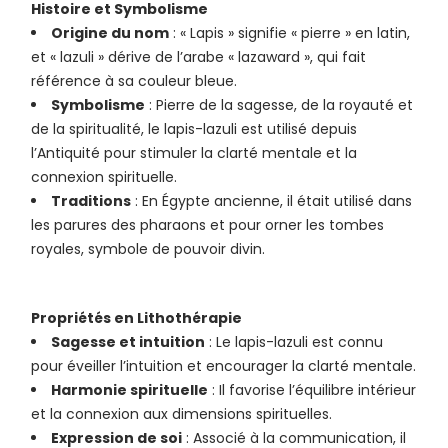
Histoire et Symbolisme
Origine du nom
: « Lapis » signifie « pierre » en latin,
et « lazuli » dérive de l’arabe « lazaward », qui fait
référence à sa couleur bleue.
Symbolisme
: Pierre de la sagesse, de la royauté et
de la spiritualité, le lapis-lazuli est utilisé depuis
l’Antiquité pour stimuler la clarté mentale et la
connexion spirituelle.
Traditions
: En Égypte ancienne, il était utilisé dans
les parures des pharaons et pour orner les tombes
royales, symbole de pouvoir divin.
Propriétés en Lithothérapie
Sagesse et intuition
: Le lapis-lazuli est connu
pour éveiller l’intuition et encourager la clarté mentale.
Harmonie spirituelle
: Il favorise l’équilibre intérieur
et la connexion aux dimensions spirituelles.
Expression de soi
: Associé à la communication, il