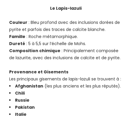
Le Lapis-lazuli
Couleur
: Bleu profond avec des inclusions dorées de
pyrite et parfois des traces de calcite blanche.
Famille
: Roche métamorphique.
Dureté
: 5 à 5,5 sur l’échelle de Mohs.
Composition chimique
: Principalement composée
de lazurite, avec des inclusions de calcite et de pyrite.
Provenance et Gisements
Les principaux gisements de lapis-lazuli se trouvent à :
Afghanistan
(les plus anciens et les plus réputés).
Chili
Russie
Pakistan
Italie