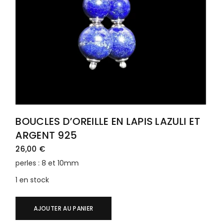
BOUCLES D’OREILLE EN LAPIS LAZULI ET
ARGENT 925
26,00
€
perles : 8 et 10mm
1 en stock
AJOUTER AU PANIER