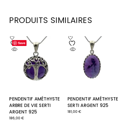
PRODUITS SIMILAIRES
Save
Save
PENDENTIF AMÉTHYSTE
PENDENTIF AMÉTHYSTE
ARBRE DE VIE SERTI
SERTI ARGENT 925
ARGENT 925
181,00
€
186,00
€