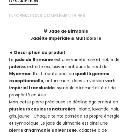
DESCRIPTION
INFORMATIONS COMPLÉMENTAIRES
💚 Jade de Birmanie
Jadéite Impériale & Multicolore
🔸 Description du produit
Le
jade de Birmanie
est une variété rare et noble de
jadéite
, extraite exclusivement dans le nord du
Myanmar
. Il est réputé pour sa
qualité gemme
exceptionnelle
, notamment dans sa version
vert
impérial translucide
, symbole d’immortalité et de
prospérité en Asie.
Mais cette pierre précieuse se décline également en
plusieurs couleurs naturelles
: blanc, lavande, noir,
gris, jaune… Chaque teinte possède sa propre énergie
et symbolique. Le jade de Birmanie est ainsi une
pierre d’harmonie universelle
, adaptée à de