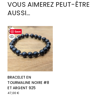
VOUS AIMEREZ PEUT-ÊTRE
AUSSI…
Save
BRACELET EN
TOURMALINE NOIRE #8
ET ARGENT 925
47,00
€