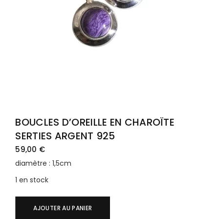
BOUCLES D’OREILLE EN CHAROÏTE
SERTIES ARGENT 925
59,00
€
diamètre : 1,5cm
1 en stock
AJOUTER AU PANIER