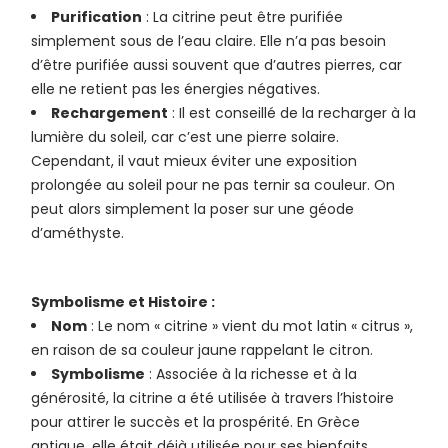
Purification
: La citrine peut être purifiée
simplement sous de l’eau claire. Elle n’a pas besoin
d’être purifiée aussi souvent que d’autres pierres, car
elle ne retient pas les énergies négatives.
Rechargement
: Il est conseillé de la recharger à la
lumière du soleil, car c’est une pierre solaire.
Cependant, il vaut mieux éviter une exposition
prolongée au soleil pour ne pas ternir sa couleur. On
peut alors simplement la poser sur une géode
d’améthyste.
Symbolisme et Histoire :
Nom
: Le nom « citrine » vient du mot latin « citrus »,
en raison de sa couleur jaune rappelant le citron.
Symbolisme
: Associée à la richesse et à la
générosité, la citrine a été utilisée à travers l’histoire
pour attirer le succès et la prospérité. En Grèce
antique, elle était déjà utilisée pour ses bienfaits