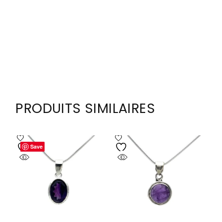
PRODUITS SIMILAIRES
Save
Save