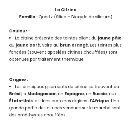
La Citrine
Famille :
Quartz (Silice – Dioxyde de silicium)
Couleur :
La citrine présente des teintes allant du
jaune pâle
au
jaune doré
, voire au
brun orangé
. Les teintes plus
foncées (souvent appelées citrines chauffées) sont
obtenues par traitement thermique.
Origine :
Les principaux gisements de citrine se trouvent au
Brésil
, à
Madagascar
, en
Espagne
, en
Russie
, aux
États-Unis
, et dans certaines régions d’
Afrique
. Une
grande partie des citrines vendues sur le marché sont
des améthystes chauffées.