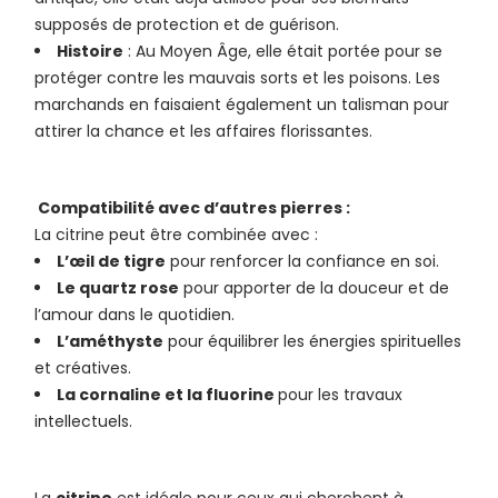
supposés de protection et de guérison.
Histoire
: Au Moyen Âge, elle était portée pour se
protéger contre les mauvais sorts et les poisons. Les
marchands en faisaient également un talisman pour
attirer la chance et les affaires florissantes.
Compatibilité avec d’autres pierres :
La citrine peut être combinée avec :
L’œil de tigre
pour renforcer la confiance en soi.
Le quartz rose
pour apporter de la douceur et de
l’amour dans le quotidien.
L’améthyste
pour équilibrer les énergies spirituelles
et créatives.
La cornaline et la fluorine
pour les travaux
intellectuels.
La
citrine
est idéale pour ceux qui cherchent à