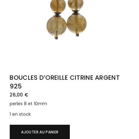
BOUCLES D’OREILLE CITRINE ARGENT
925
26,00
€
perles 8 et 10mm
1 en stock
AJOUTER AU PANIER