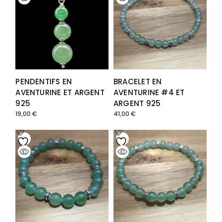
PENDENTIFS EN
BRACELET EN
AVENTURINE ET ARGENT
AVENTURINE #4 ET
925
ARGENT 925
19,00
€
41,00
€