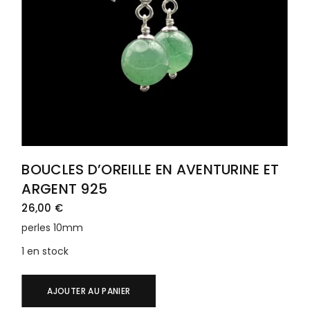
BOUCLES D’OREILLE EN AVENTURINE ET
ARGENT 925
26,00
€
perles 10mm
1 en stock
AJOUTER AU PANIER