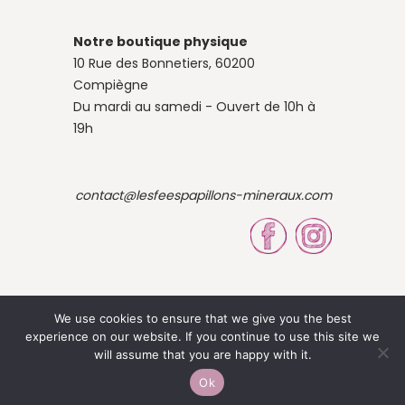
Notre boutique physique
10 Rue des Bonnetiers, 60200
Compiègne
Du mardi au samedi - Ouvert de 10h à
19h
contact@lesfeespapillons-mineraux.com
We use cookies to ensure that we give you the best
experience on our website. If you continue to use this site we
© 2023 Site by Louise OBÉ
will assume that you are happy with it.
Ok
-
Mentions légales
CGV