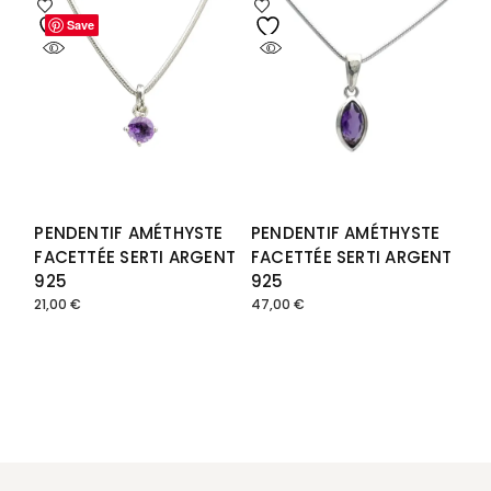
Save
Save
PENDENTIF AMÉTHYSTE
PENDENTIF AMÉTHYSTE
FACETTÉE SERTI ARGENT
FACETTÉE SERTI ARGENT
925
925
21,00
€
47,00
€