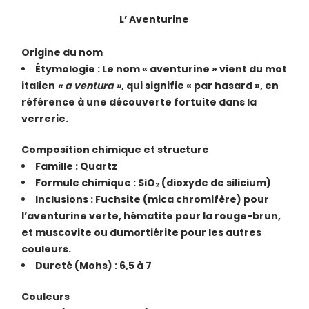
L’ Aventurine
Origine du nom
Étymologie : Le nom « aventurine » vient du mot
italien
« a ventura »
, qui signifie « par hasard », en
référence à une découverte fortuite dans la
verrerie.
Composition chimique et structure
Famille : Quartz
Formule chimique : SiO₂ (dioxyde de silicium)
Inclusions : Fuchsite (mica chromifère) pour
l’aventurine verte, hématite pour la rouge-brun,
et muscovite ou dumortiérite pour les autres
couleurs.
Dureté (Mohs) : 6,5 à 7
Couleurs