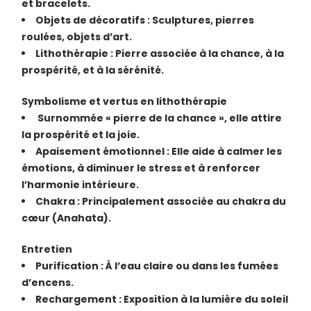
et bracelets.
Objets de décoratifs : Sculptures, pierres
roulées, objets d’art.
Lithothérapie : Pierre associée à la chance, à la
prospérité, et à la sérénité.
Symbolisme et vertus en lithothérapie
Surnommée « pierre de la chance », elle attire
la prospérité et la joie.
Apaisement émotionnel : Elle aide à calmer les
émotions, à diminuer le stress et à renforcer
l’harmonie intérieure.
Chakra : Principalement associée au chakra du
cœur (Anahata).
Entretien
Purification : À l’eau claire ou dans les fumées
d’encens.
Rechargement : Exposition à la lumière du soleil