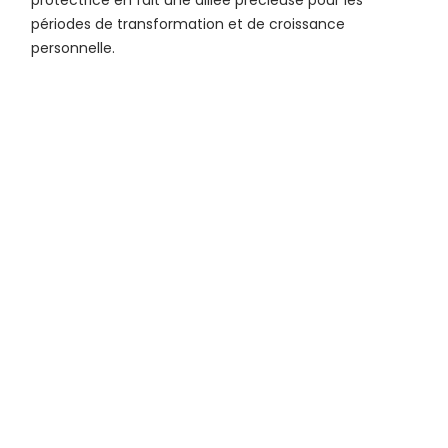
protectrice en fait une alliée précieuse pour les
périodes de transformation et de croissance
personnelle.