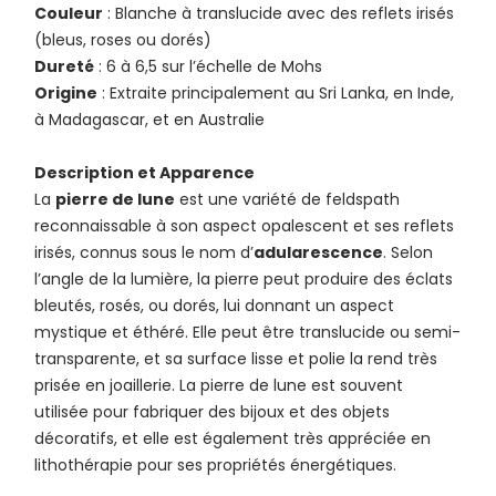
Couleur
: Blanche à translucide avec des reflets irisés
(bleus, roses ou dorés)
Dureté
: 6 à 6,5 sur l’échelle de Mohs
Origine
: Extraite principalement au Sri Lanka, en Inde,
à Madagascar, et en Australie
Description et Apparence
La
pierre de lune
est une variété de feldspath
reconnaissable à son aspect opalescent et ses reflets
irisés, connus sous le nom d’
adularescence
. Selon
l’angle de la lumière, la pierre peut produire des éclats
bleutés, rosés, ou dorés, lui donnant un aspect
mystique et éthéré. Elle peut être translucide ou semi-
transparente, et sa surface lisse et polie la rend très
prisée en joaillerie. La pierre de lune est souvent
utilisée pour fabriquer des bijoux et des objets
décoratifs, et elle est également très appréciée en
lithothérapie pour ses propriétés énergétiques.