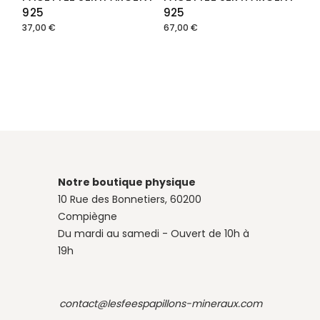
925
925
37,00
€
67,00
€
Notre boutique physique
10 Rue des Bonnetiers, 60200
Compiègne
Du mardi au samedi - Ouvert de 10h à
19h
contact@lesfeespapillons-mineraux.com