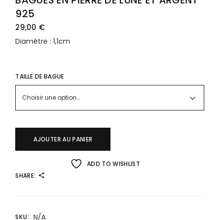
BAGUES EN PIERRE DE LUNE ET ARGENT
925
29,00
€
Diamètre : 1,1cm
TAILLE DE BAGUE
Choisir une option…
AJOUTER AU PANIER
ADD TO WISHLIST
SHARE:
N/A
SKU: