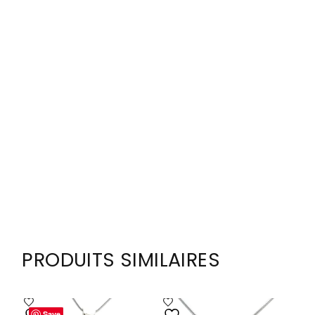
PRODUITS SIMILAIRES
Save
Save