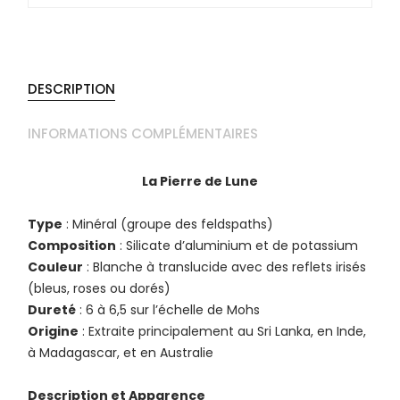
DESCRIPTION
INFORMATIONS COMPLÉMENTAIRES
La Pierre de Lune
Type
: Minéral (groupe des feldspaths)
Composition
: Silicate d’aluminium et de potassium
Couleur
: Blanche à translucide avec des reflets irisés
(bleus, roses ou dorés)
Dureté
: 6 à 6,5 sur l’échelle de Mohs
Origine
: Extraite principalement au Sri Lanka, en Inde,
à Madagascar, et en Australie
Description et Apparence