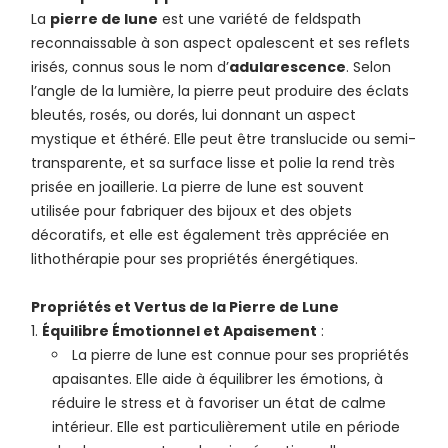
La
pierre de lune
est une variété de feldspath
reconnaissable à son aspect opalescent et ses reflets
irisés, connus sous le nom d’
adularescence
. Selon
l’angle de la lumière, la pierre peut produire des éclats
bleutés, rosés, ou dorés, lui donnant un aspect
mystique et éthéré. Elle peut être translucide ou semi-
transparente, et sa surface lisse et polie la rend très
prisée en joaillerie. La pierre de lune est souvent
utilisée pour fabriquer des bijoux et des objets
décoratifs, et elle est également très appréciée en
lithothérapie pour ses propriétés énergétiques.
Propriétés et Vertus de la Pierre de Lune
Équilibre Émotionnel et Apaisement
:
La pierre de lune est connue pour ses propriétés
apaisantes. Elle aide à équilibrer les émotions, à
réduire le stress et à favoriser un état de calme
intérieur. Elle est particulièrement utile en période