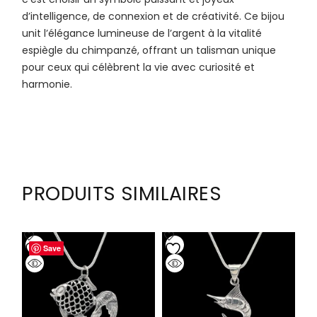
d’intelligence, de connexion et de créativité. Ce bijou
unit l’élégance lumineuse de l’argent à la vitalité
espiègle du chimpanzé, offrant un talisman unique
pour ceux qui célèbrent la vie avec curiosité et
harmonie.
PRODUITS SIMILAIRES
Save
Save