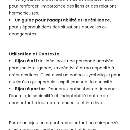
pour renforcer l’importance des liens et des relations
harmonieuses.
Un guide pour l’adaptabilité et la résilience
,
pour s’épanouir dans des situations nouvelles ou
changeantes.
Utilisation et Contexte
Bijou à offrir
: Idéal pour une personne admirée
pour son intelligence, sa créativité ou sa capacité à
créer des liens. C’est aussi un cadeau symbolique pour
quelqu’un qui apprécie l’esprit joueur et la curiosité.
Bijou à porter
: Pour ceux qui souhaitent incarner
l’énergie, la sociabilité et l’adaptabilité tout en se
connectant à leur nature curieuse et intuitive.
Porter un bijou en argent représentant un chimpanzé,
c’est choisir un symbole puissant et joyeux