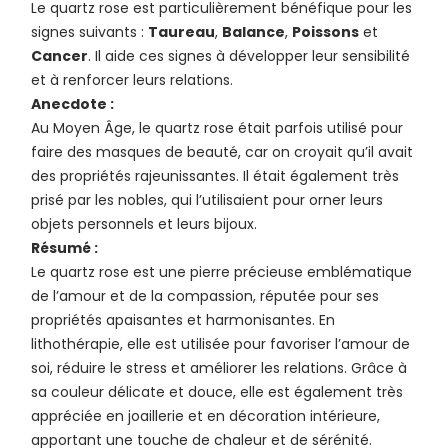
Le quartz rose est particulièrement bénéfique pour les
signes suivants :
Taureau
,
Balance
,
Poissons
et
Cancer
. Il aide ces signes à développer leur sensibilité
et à renforcer leurs relations.
Anecdote :
Au Moyen Âge, le quartz rose était parfois utilisé pour
faire des masques de beauté, car on croyait qu’il avait
des propriétés rajeunissantes. Il était également très
prisé par les nobles, qui l’utilisaient pour orner leurs
objets personnels et leurs bijoux.
Résumé :
Le quartz rose est une pierre précieuse emblématique
de l’amour et de la compassion, réputée pour ses
propriétés apaisantes et harmonisantes. En
lithothérapie, elle est utilisée pour favoriser l’amour de
soi, réduire le stress et améliorer les relations. Grâce à
sa couleur délicate et douce, elle est également très
appréciée en joaillerie et en décoration intérieure,
apportant une touche de chaleur et de sérénité.