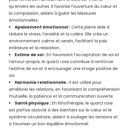
qu’envers les autres. Il favorise l’ouverture du cœur et
la compassion, aidant à guérir les blessures
émotionnelles.
Apaisement émotionnel :
Cette pierre aide à
réduire le stress, l’anxiété et la colère. Elle crée un
environnement calme et serein, facilitant la paix
intérieure et la relaxation.
Estime de soi :
En favorisant l’acceptation de soi et
l’amour-propre, le quartz rose contribue à renforcer
l’estime de soi et à encourager une image positive de
soi.
Harmonie relationnelle :
Il est utilisé pour
améliorer les relations, en favorisant la compréhension
mutuelle, la patience et la communication ouverte.
Santé physique :
En lithothérapie, le quartz rose
est parfois associé à des bienfaits sur le cœur et le
système circulatoire, aidant à soulager les tensions et
à favoriser un bon équilibre émotionnel.