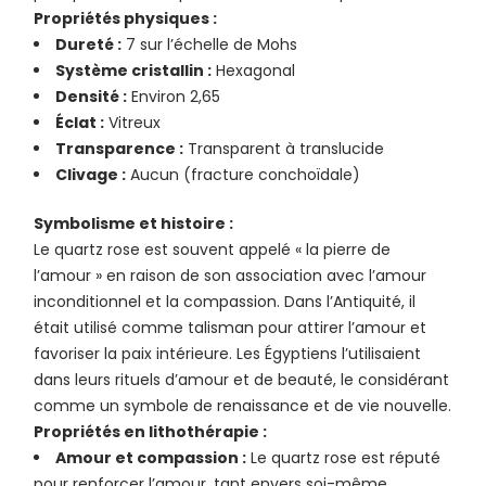
Propriétés physiques :
Dureté :
7 sur l’échelle de Mohs
Système cristallin :
Hexagonal
Densité :
Environ 2,65
Éclat :
Vitreux
Transparence :
Transparent à translucide
Clivage :
Aucun (fracture conchoïdale)
Symbolisme et histoire :
Le quartz rose est souvent appelé « la pierre de
l’amour » en raison de son association avec l’amour
inconditionnel et la compassion. Dans l’Antiquité, il
était utilisé comme talisman pour attirer l’amour et
favoriser la paix intérieure. Les Égyptiens l’utilisaient
dans leurs rituels d’amour et de beauté, le considérant
comme un symbole de renaissance et de vie nouvelle.
Propriétés en lithothérapie :
Amour et compassion :
Le quartz rose est réputé
pour renforcer l’amour, tant envers soi-même