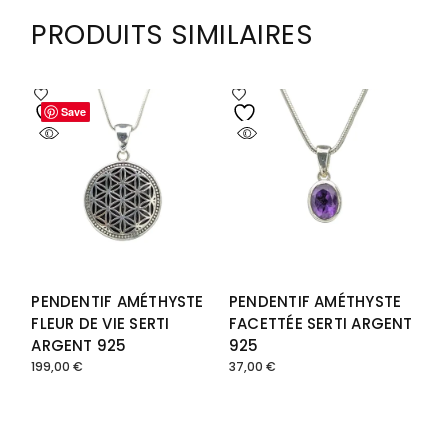
PRODUITS SIMILAIRES
Save
Save
PENDENTIF AMÉTHYSTE
PENDENTIF AMÉTHYSTE
FLEUR DE VIE SERTI
FACETTÉE SERTI ARGENT
ARGENT 925
925
199,00
€
37,00
€