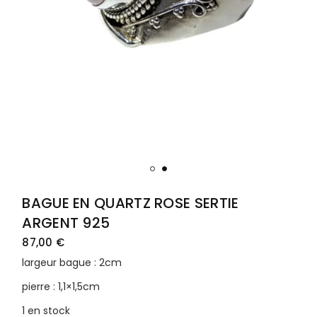
BAGUE EN QUARTZ ROSE SERTIE
ARGENT 925
87,00
€
largeur bague : 2cm
pierre : 1,1×1,5cm
1 en stock