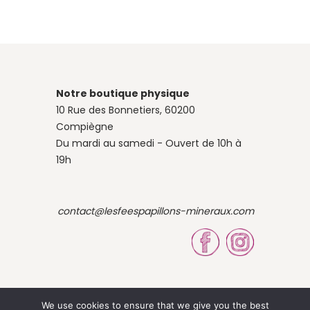
Notre boutique physique
10 Rue des Bonnetiers, 60200
Compiègne
Du mardi au samedi - Ouvert de 10h à
19h
contact@lesfeespapillons-mineraux.com
We use cookies to ensure that we give you the best