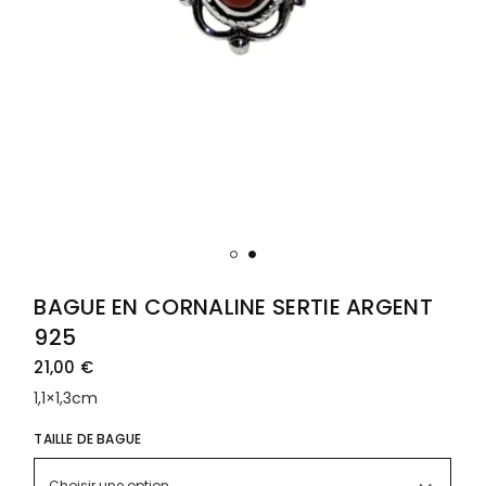
BAGUE EN CORNALINE SERTIE ARGENT
925
21,00
€
1,1×1,3cm
TAILLE DE BAGUE
Choisir une option…