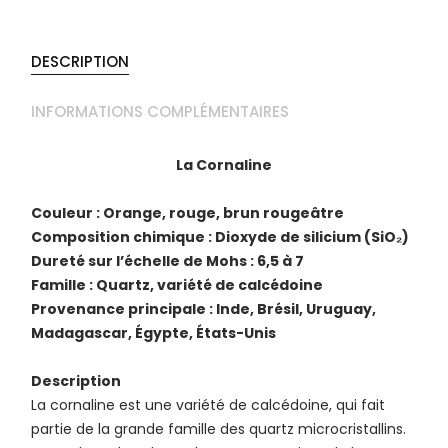
DESCRIPTION
INFORMATIONS COMPLÉMENTAIRES
La Cornaline
Couleur : Orange, rouge, brun rougeâtre
Composition chimique : Dioxyde de silicium (SiO₂)
Dureté sur l’échelle de Mohs : 6,5 à 7
Famille : Quartz, variété de calcédoine
Provenance principale : Inde, Brésil, Uruguay,
Madagascar, Égypte, États-Unis
Description
La cornaline est une variété de calcédoine, qui fait
partie de la grande famille des quartz microcristallins.