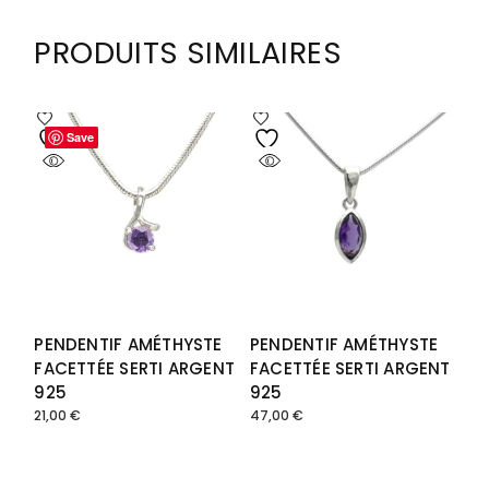
PRODUITS SIMILAIRES
Save
Save
PENDENTIF AMÉTHYSTE
PENDENTIF AMÉTHYSTE
FACETTÉE SERTI ARGENT
FACETTÉE SERTI ARGENT
925
925
21,00
€
47,00
€