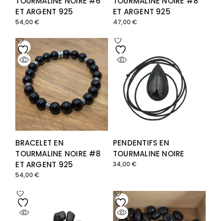
TOURMALINE NOIRE #6
TOURMALINE NOIRE #8
ET ARGENT 925
ET ARGENT 925
54,00
€
47,00
€
BRACELET EN
PENDENTIFS EN
TOURMALINE NOIRE #8
TOURMALINE NOIRE
ET ARGENT 925
34,00
€
54,00
€