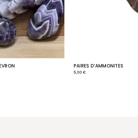
HEVRON
PAIRES D’AMMONITES
5,00
€