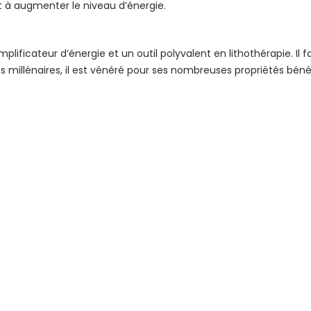
 et à augmenter le niveau d’énergie.
mplificateur d’énergie et un outil polyvalent en lithothérapie. Il f
des millénaires, il est vénéré pour ses nombreuses propriétés bénéf