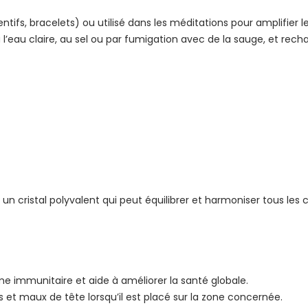
tifs, bracelets) ou utilisé dans les méditations pour amplifier le
 l’eau claire, au sel ou par fumigation avec de la sauge, et rechar
un cristal polyvalent qui peut équilibrer et harmoniser tous les
me immunitaire et aide à améliorer la santé globale.
s et maux de tête lorsqu’il est placé sur la zone concernée.