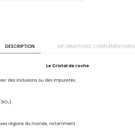
DESCRIPTION
INFORMATIONS COMPLÉMENTAIRE
Le Cristal de roche
avec des inclusions ou des impuretés.
(SiO₂).
euses régions du monde, notamment :