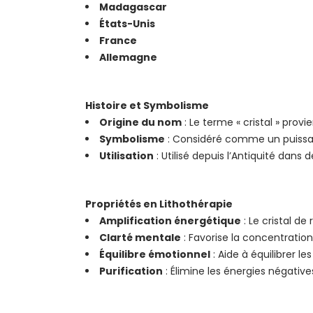
Madagascar
États-Unis
France
Allemagne
Histoire et Symbolisme
Origine du nom
: Le terme « cristal » prov
Symbolisme
: Considéré comme un puissant a
Utilisation
: Utilisé depuis l’Antiquité dans d
Propriétés en Lithothérapie
Amplification énergétique
: Le cristal de
Clarté mentale
: Favorise la concentration,
Équilibre émotionnel
: Aide à équilibrer l
Purification
: Élimine les énergies négative