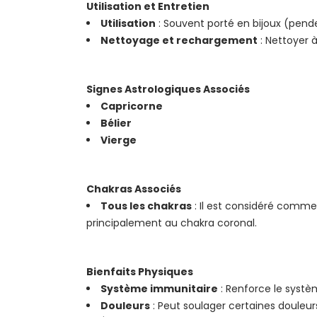
Utilisation et Entretien
Utilisation
: Souvent porté en bijoux (penden
Nettoyage et rechargement
: Nettoyer à
Signes Astrologiques Associés
Capricorne
Bélier
Vierge
Chakras Associés
Tous les chakras
: Il est considéré comme 
principalement au chakra coronal.
Bienfaits Physiques
Système immunitaire
: Renforce le systè
Douleurs
: Peut soulager certaines douleur