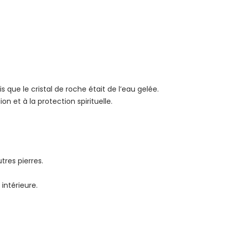
ois que le cristal de roche était de l’eau gelée.
on et à la protection spirituelle.
tres pierres.
 intérieure.