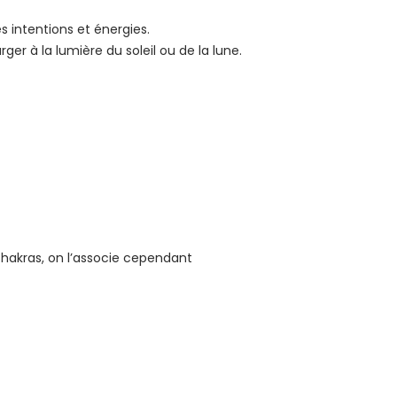
s intentions et énergies.
ger à la lumière du soleil ou de la lune.
 chakras, on l’associe cependant