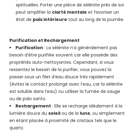
spirituelles. Porter une pièce de sélénite près de soi
peut amplifier la
clarté mentale
et favoriser un
état de
paix intérieure
tout au long de la journée.
Purification et Rechargement
Purification
: La sélénite n’a généralement pas
besoin d’être purifiée souvent car elle possède des
propriétés auto-nettoyantes. Cependant, si vous
ressentez le besoin de la purifier, vous pouvez la
passer sous un filet d’eau douce très rapidement
(évitez le contact prolongé avec l’eau, car la sélénite
est soluble dans l’eau) ou utiliser la fumée de sauge
ou de palo santo.
Rechargement
: Elle se recharge idéalement à la
lumière douce du
soleil
ou de la
lune
, ou simplement
en étant placée à proximité de cristaux tels que le
quartz.