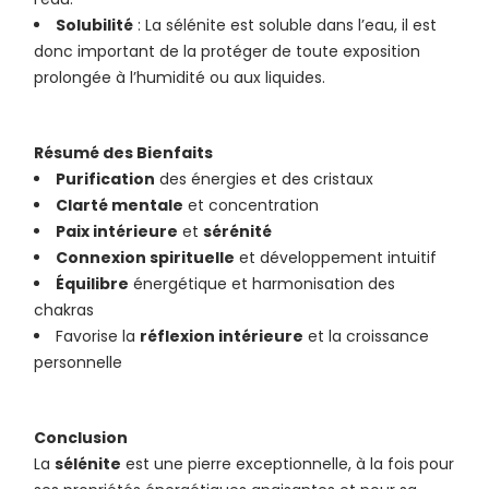
Solubilité
: La sélénite est soluble dans l’eau, il est
donc important de la protéger de toute exposition
prolongée à l’humidité ou aux liquides.
Résumé des Bienfaits
Purification
des énergies et des cristaux
Clarté mentale
et concentration
Paix intérieure
et
sérénité
Connexion spirituelle
et développement intuitif
Équilibre
énergétique et harmonisation des
chakras
Favorise la
réflexion intérieure
et la croissance
personnelle
Conclusion
La
sélénite
est une pierre exceptionnelle, à la fois pour