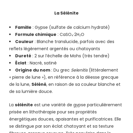
La Sélénite
Famille
: Gypse (sulfate de calcium hydraté)
Formule chimique
: CaSO₄·2H₂O
Couleur
: Blanche translucide, parfois avec des
reflets légèrement argentés ou chatoyants
Dureté
: 2 sur l’échelle de Mohs (très tendre)
Éclat
: Nacré, satiné
Origine du nom
: Du grec
Selenitis
(littéralement
« pierre de lune »), en référence à la déesse grecque
de la lune,
Séléné
, en raison de sa couleur blanche et
de sa lumière douce.
La
sélénite
est une variété de gypse particulièrement
prisée en lithothérapie pour ses propriétés
énergétiques douces, apaisantes et purificatrices. Elle
se distingue par son éclat chatoyant et sa texture