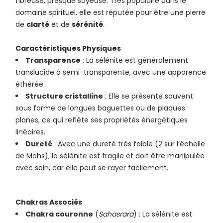
fibreuse, presque soyeuse. Très populaire dans le
domaine spirituel, elle est réputée pour être une pierre
de
clarté
et de
sérénité
.
Caractéristiques Physiques
Transparence
: La sélénite est généralement
translucide à semi-transparente, avec une apparence
éthérée.
Structure cristalline
: Elle se présente souvent
sous forme de longues baguettes ou de plaques
planes, ce qui reflète ses propriétés énergétiques
linéaires.
Dureté
: Avec une dureté très faible (2 sur l’échelle
de Mohs), la sélénite est fragile et doit être manipulée
avec soin, car elle peut se rayer facilement.
Chakras Associés
Chakra couronne
(
Sahasrara
) : La sélénite est