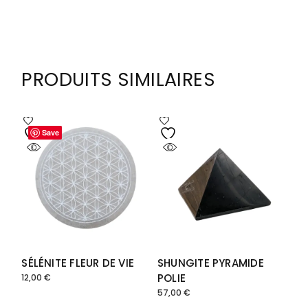
PRODUITS SIMILAIRES
Save
Save
SÉLÉNITE FLEUR DE VIE
SHUNGITE PYRAMIDE
POLIE
12,00
€
57,00
€