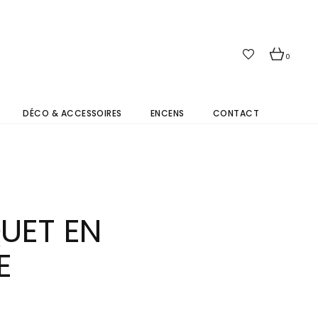
0
DÉCO & ACCESSOIRES
ENCENS
CONTACT
UET EN
E