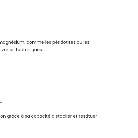
magnésium, comme les péridotites ou les
es zones tectoniques.
.
sson grâce à sa capacité à stocker et restituer