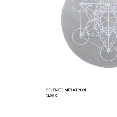
SÉLÉNITE MÉTATRON
12,00
€