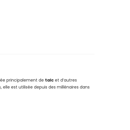
S
ée principalement de
talc
et d’autres
elle est utilisée depuis des millénaires dans