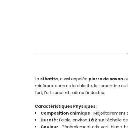
La
stéatite
, aussi appelée
pierre de savon
ou
minéraux comme la chlorite, la serpentine ou le
l’art, l’artisanat et même l’industrie.
Caractéristiques Physiques :
Composition chimique
: Majoritairement 
Dureté
: Faible, environ
1 à 2
sur l’échelle de
Couleur
: Généralement gris, vert, blanc, 