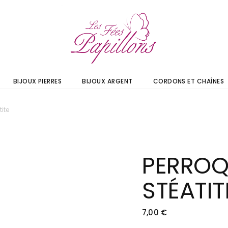
BIJOUX PIERRES
BIJOUX ARGENT
CORDONS ET CHAÎNES
tite
PERROQ
STÉATIT
7,00
€