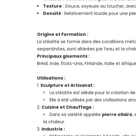
Texture
: Douce, soyeuse au toucher, ave
Densité
: Relativement lourde pour une pie
Origine et Formation :
La stéatite se forme dans des conditions mé
serpentinites, sont altérées par l’eau et la ch
Principaux gisements :
Brésil, Inde, États-Unis, Finlande, Italie et Afriq
Utilisations :
Sculpture et Artisanat :
La stéatite est idéale pour la création d
Elle a été utilisée par des civilisations 
Cuisine et Chauffage :
Dans sa variété appelée
pierre ollaire
,
la chaleur.
Industrie :