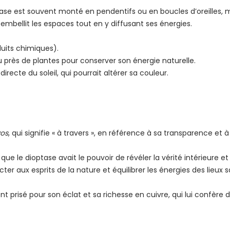
ase est souvent monté en pendentifs ou en boucles d’oreilles, m
embellit les espaces tout en y diffusant ses énergies.
duits chimiques).
près de plantes pour conserver son énergie naturelle.
directe du soleil, qui pourrait altérer sa couleur.
zos
, qui signifie « à travers », en référence à sa transparence et à 
que le dioptase avait le pouvoir de révéler la vérité intérieure et
er aux esprits de la nature et équilibrer les énergies des lieux s
t prisé pour son éclat et sa richesse en cuivre, qui lui confère