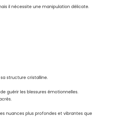
ais il nécessite une manipulation délicate.
sa structure cristalline.
 de guérir les blessures émotionnelles.
acrés.
 des nuances plus profondes et vibrantes que