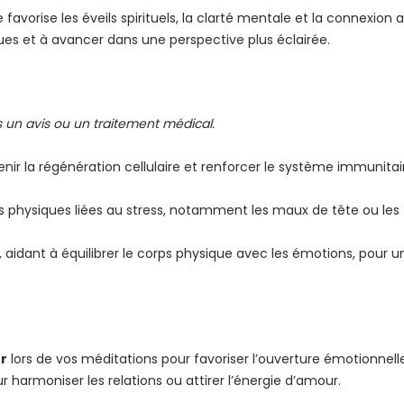
e favorise les éveils spirituels, la clarté mentale et la connexio
ques et à avancer dans une perspective plus éclairée.
s un avis ou un traitement médical.
enir la régénération cellulaire et renforcer le système immunitai
urs physiques liées au stress, notamment les maux de tête ou les
aidant à équilibrer le corps physique avec les émotions, pour un
r
lors de vos méditations pour favoriser l’ouverture émotionnelle
our harmoniser les relations ou attirer l’énergie d’amour.