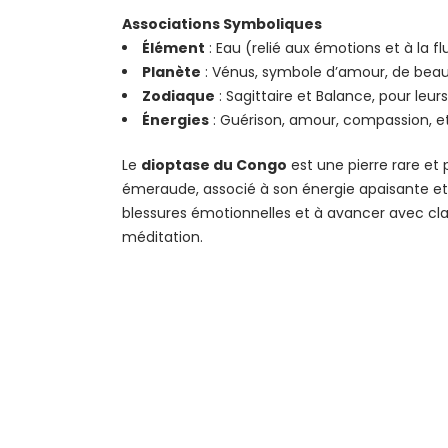
Associations Symboliques
Élément
: Eau (relié aux émotions et à la flu
Planète
: Vénus, symbole d’amour, de beau
Zodiaque
: Sagittaire et Balance, pour leur
Énergies
: Guérison, amour, compassion, et
Le
dioptase du Congo
est une pierre rare et 
émeraude, associé à son énergie apaisante et r
blessures émotionnelles et à avancer avec clart
méditation.