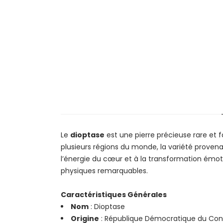
Le
dioptase
est une pierre précieuse rare et 
plusieurs régions du monde, la variété proven
l’énergie du cœur et à la transformation émoti
physiques remarquables.
Caractéristiques Générales
Nom
: Dioptase
Origine
: République Démocratique du Cong