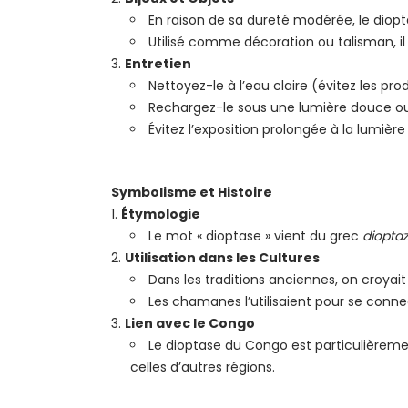
En raison de sa dureté modérée, le diopt
Utilisé comme décoration ou talisman, il 
Entretien
Nettoyez-le à l’eau claire (évitez les pro
Rechargez-le sous une lumière douce ou 
Évitez l’exposition prolongée à la lumière 
Symbolisme et Histoire
Étymologie
Le mot « dioptase » vient du grec
diopta
Utilisation dans les Cultures
Dans les traditions anciennes, on croyait 
Les chamanes l’utilisaient pour se connect
Lien avec le Congo
Le dioptase du Congo est particulièremen
celles d’autres régions.