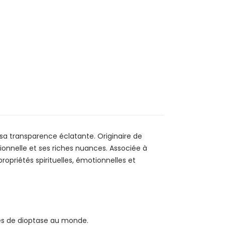
S
sa transparence éclatante. Originaire de
ionnelle et ses riches nuances. Associée à
opriétés spirituelles, émotionnelles et
és de dioptase au monde.