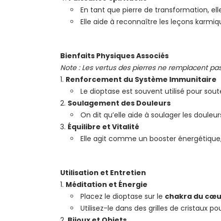
En tant que pierre de transformation, ell
Elle aide à reconnaître les leçons karmi
Bienfaits Physiques Associés
Note : Les vertus des pierres ne remplacent pa
Renforcement du Système Immunitaire
Le dioptase est souvent utilisé pour sout
Soulagement des Douleurs
On dit qu’elle aide à soulager les doule
Équilibre et Vitalité
Elle agit comme un booster énergétique, 
Utilisation et Entretien
Méditation et Énergie
Placez le dioptase sur le
chakra du cœu
Utilisez-le dans des grilles de cristaux p
Bijoux et Objets