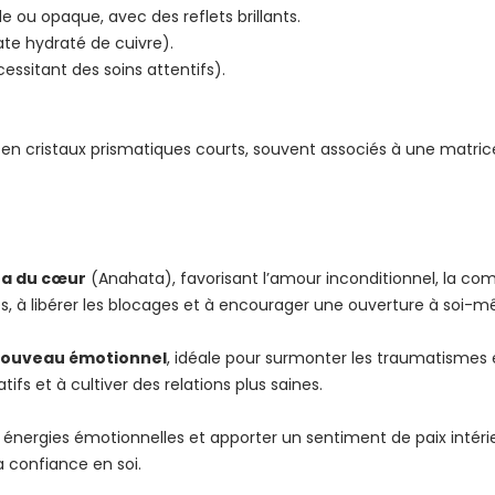
e ou opaque, avec des reflets brillants.
ate hydraté de cuivre).
cessitant des soins attentifs).
 en cristaux prismatiques courts, souvent associés à une matric
a du cœur
(Anahata), favorisant l’amour inconditionnel, la com
les, à libérer les blocages et à encourager une ouverture à soi-
enouveau émotionnel
, idéale pour surmonter les traumatismes 
fs et à cultiver des relations plus saines.
s énergies émotionnelles et apporter un sentiment de paix intéri
la confiance en soi.