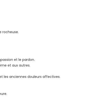
e rocheuse.
passion et le pardon.
même et aux autres.
et les anciennes douleurs affectives.
eure.