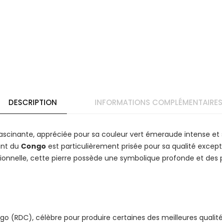
DESCRIPTION
INFORMATIONS COMPLÉMENTAIRE
fascinante, appréciée pour sa couleur vert émeraude intense et 
ant du
Congo
est particulièrement prisée pour sa qualité except
onnelle, cette pierre possède une symbolique profonde et des pr
o (RDC), célèbre pour produire certaines des meilleures qualit