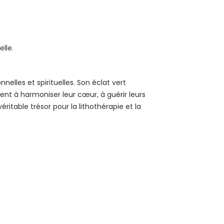
elle.
lles et spirituelles. Son éclat vert
ent à harmoniser leur cœur, à guérir leurs
ritable trésor pour la lithothérapie et la