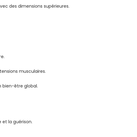
n avec des dimensions supérieures.
re.
 tensions musculaires.
 bien-être global.
 et la guérison.