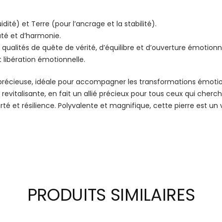
idité) et Terre (pour l’ancrage et la stabilité).
té et d’harmonie.
s qualités de quête de vérité, d’équilibre et d’ouverture émotionn
 libération émotionnelle.
précieuse, idéale pour accompagner les transformations émotionne
evitalisante, en fait un allié précieux pour tous ceux qui cherch
é et résilience. Polyvalente et magnifique, cette pierre est un vé
PRODUITS SIMILAIRES