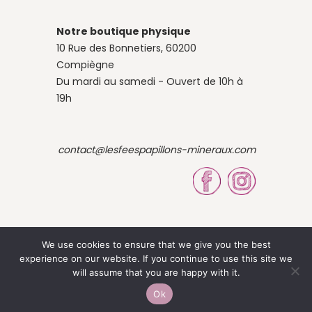
Notre boutique physique
10 Rue des Bonnetiers, 60200
Compiègne
Du mardi au samedi - Ouvert de 10h à
19h
contact@lesfeespapillons-mineraux.com
We use cookies to ensure that we give you the best
experience on our website. If you continue to use this site we
© 2023 Site by Louise OBÉ
will assume that you are happy with it.
Ok
-
Mentions légales
CGV